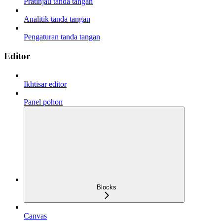
Pratinjau tanda tangan
Analitik tanda tangan
Pengaturan tanda tangan
Editor
Ikhtisar editor
Panel pohon
Blocks
Canvas