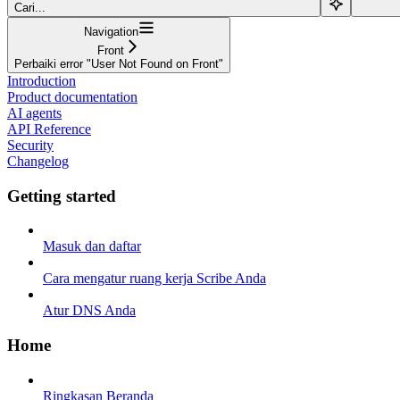
Cari...
Navigation
Front
Perbaiki error "User Not Found on Front"
Introduction
Product documentation
AI agents
API Reference
Security
Changelog
Getting started
Masuk dan daftar
Cara mengatur ruang kerja Scribe Anda
Atur DNS Anda
Home
Ringkasan Beranda