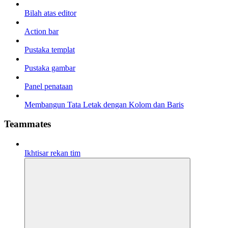
Bilah atas editor
Action bar
Pustaka templat
Pustaka gambar
Panel penataan
Membangun Tata Letak dengan Kolom dan Baris
Teammates
Ikhtisar rekan tim