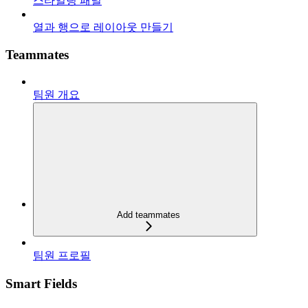
스타일링 패널
열과 행으로 레이아웃 만들기
Teammates
팀원 개요
Add teammates
팀원 프로필
Smart Fields