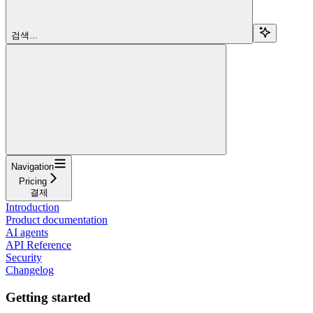
검색...
Navigation
Pricing
결제
Introduction
Product documentation
AI agents
API Reference
Security
Changelog
Getting started