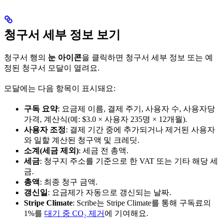
청구서 세부 정보 보기
청구서 행의
눈 아이콘
을 클릭하면 청구서 세부 정보 또는 예
정된 청구서 모달이 열려요.
모달에는 다음 항목이 표시돼요:
구독 요약
: 요금제 이름, 결제 주기, 사용자 수, 사용자당
가격, 계산식(예: $3.0 × 사용자 235명 × 12개월).
사용자 조정
: 결제 기간 중에 추가되거나 제거된 사용자
와 일할 계산된 청구액 및 크레딧.
소계(세금 제외)
: 세금 전 총액.
세금
: 청구지 주소를 기준으로 한 VAT 또는 기타 해당 세
금.
총액
: 최종 청구 금액.
갱신일
: 요금제가 자동으로 갱신되는 날짜.
Stripe Climate
: Scribe는 Stripe Climate를 통해 구독료의
1%를
대기 중 CO₂ 제거
에 기여해요.