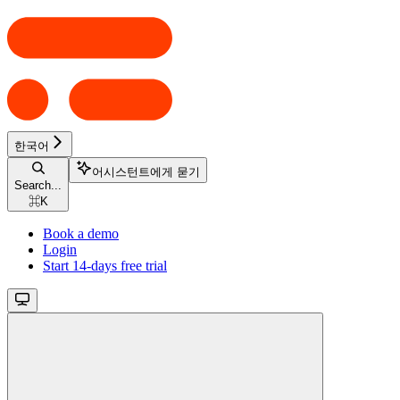
한국어
어시스턴트에게 묻기
Search...
⌘
K
Book a demo
Login
Start 14-days free trial