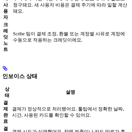
사
청구돼요. 새 사용자 비용은 결제 주기에 따라 일할 계산
용
돼요.
자
크
레
Scribe 팀이 결제 조정, 환불 또는 계정별 사유로 계정에
딧
수동으로 적용하는 크레딧이에요.
노
트
인보이스 상태
상
설명
태
결
제
결제가 정상적으로 처리됐어요. 툴팁에서 정확한 날짜,
완
시간, 사용된 카드를 확인할 수 있어요.
료
결
결제 시도가 실패했어요. 잔액 부족이나 카드 만료가 흔