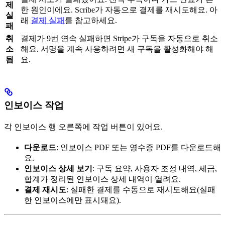
제
한 원인이에요. Scribe가 자동으로 결제를 재시도해요. 아
실
래
결제 실패
를 참고하세요.
패
취
결제가 9번 연속 실패하면 Stripe가 구독을 자동으로 취소
소
해요. 서명을 계속 사용하려면 새 구독을 활성화해야 해
됨
요.
인보이스 작업
각 인보이스 행 오른쪽에 작업 버튼이 있어요.
다운로드
: 인보이스 PDF 또는 영수증 PDF를 다운로드해
요.
인보이스 상세 보기
: 구독 요약, 사용자 조정 내역, 세금,
합계가 정리된 인보이스 상세 내역이 열려요.
결제 재시도
: 실패한 결제를 수동으로 재시도해요(실패
한 인보이스에만 표시돼요).