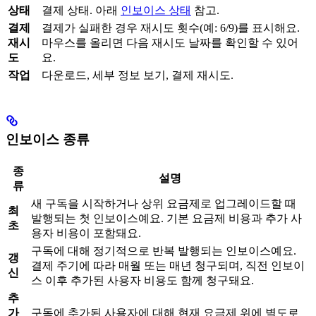
상태
결제 상태. 아래
인보이스 상태
참고.
결제
결제가 실패한 경우 재시도 횟수(예: 6/9)를 표시해요.
재시
마우스를 올리면 다음 재시도 날짜를 확인할 수 있어
도
요.
작업
다운로드, 세부 정보 보기, 결제 재시도.
인보이스 종류
종
설명
류
새 구독을 시작하거나 상위 요금제로 업그레이드할 때
최
발행되는 첫 인보이스예요. 기본 요금제 비용과 추가 사
초
용자 비용이 포함돼요.
구독에 대해 정기적으로 반복 발행되는 인보이스예요.
갱
결제 주기에 따라 매월 또는 매년 청구되며, 직전 인보이
신
스 이후 추가된 사용자 비용도 함께 청구돼요.
추
가
구독에 추가된 사용자에 대해 현재 요금제 위에 별도로