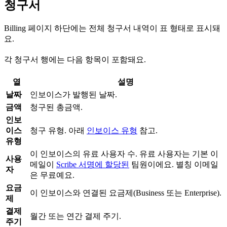
청구서
Billing 페이지 하단에는 전체 청구서 내역이 표 형태로 표시돼
요.
각 청구서 행에는 다음 항목이 포함돼요.
열
설명
날짜
인보이스가 발행된 날짜.
금액
청구된 총금액.
인보
이스
청구 유형. 아래
인보이스 유형
참고.
유형
이 인보이스의 유료 사용자 수. 유료 사용자는 기본 이
사용
메일이
Scribe 서명에 할당된
팀원이에요. 별칭 이메일
자
은 무료예요.
요금
이 인보이스와 연결된 요금제(Business 또는 Enterprise).
제
결제
월간 또는 연간 결제 주기.
주기