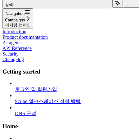
검색...
Navigation
Campaigns
마케팅 캠페인
Introduction
Product documentation
AI agents
API Reference
Security
Changelog
Getting started
로그인 및 회원가입
Scribe 워크스페이스 설정 방법
DNS 구성
Home