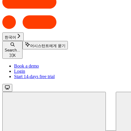
한국어
어시스턴트에게 묻기
Search...
⌘
K
Book a demo
Login
Start 14-days free trial