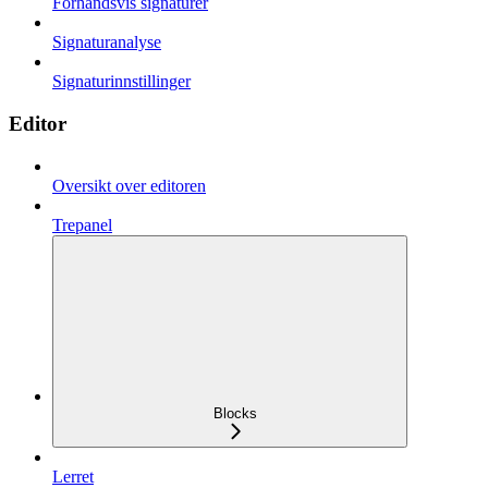
Forhåndsvis signaturer
Signaturanalyse
Signaturinnstillinger
Editor
Oversikt over editoren
Trepanel
Blocks
Lerret