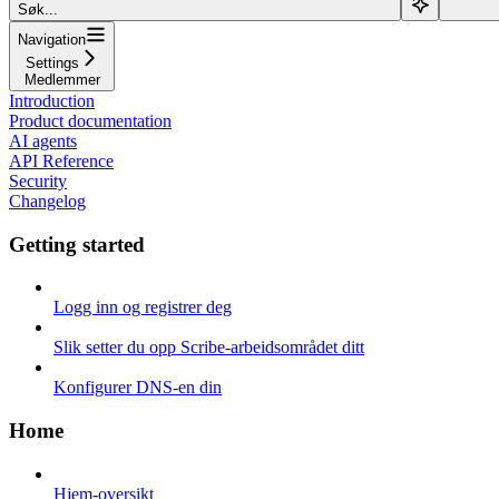
Søk...
Navigation
Settings
Medlemmer
Introduction
Product documentation
AI agents
API Reference
Security
Changelog
Getting started
Logg inn og registrer deg
Slik setter du opp Scribe-arbeidsområdet ditt
Konfigurer DNS-en din
Home
Hjem-oversikt