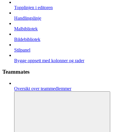
Topplinjen i editoren
Handlingslinje
Malbibliotek
Bildebibliotek
Stilpanel
Bygge oppsett med kolonner og rader
Teammates
Oversikt over teammedlemmer