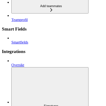
Add teammates
Teamprofil
Smart Fields
Smartfields
Integrations
Oversikt
Signatures