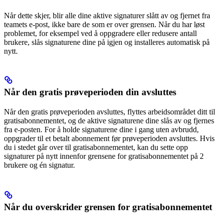
Når dette skjer, blir alle dine aktive signaturer slått av og fjernet fra
teamets e-post, ikke bare de som er over grensen. Når du har løst
problemet, for eksempel ved å oppgradere eller redusere antall
brukere, slås signaturene dine på igjen og installeres automatisk på
nytt.
Når den gratis prøveperioden din avsluttes
Når den gratis prøveperioden avsluttes, flyttes arbeidsområdet ditt til
gratisabonnementet, og de aktive signaturene dine slås av og fjernes
fra e-posten. For å holde signaturene dine i gang uten avbrudd,
oppgrader til et betalt abonnement før prøveperioden avsluttes. Hvis
du i stedet går over til gratisabonnementet, kan du sette opp
signaturer på nytt innenfor grensene for gratisabonnementet på 2
brukere og én signatur.
Når du overskrider grensen for gratisabonnementet