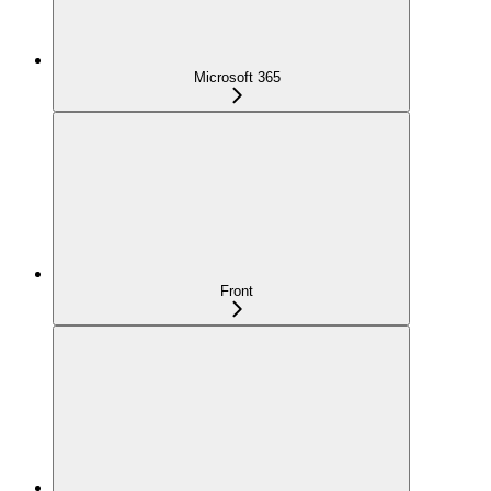
Microsoft 365
Front