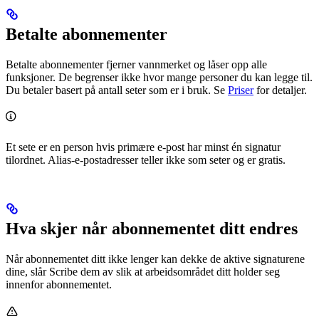
Betalte abonnementer
Betalte abonnementer fjerner vannmerket og låser opp alle
funksjoner. De begrenser ikke hvor mange personer du kan legge til.
Du betaler basert på antall seter som er i bruk. Se
Priser
for detaljer.
Et sete er en person hvis primære e-post har minst én signatur
tilordnet. Alias-e-postadresser teller ikke som seter og er gratis.
Hva skjer når abonnementet ditt endres
Når abonnementet ditt ikke lenger kan dekke de aktive signaturene
dine, slår Scribe dem av slik at arbeidsområdet ditt holder seg
innenfor abonnementet.