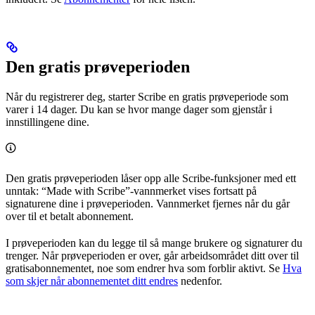
Den gratis prøveperioden
Når du registrerer deg, starter Scribe en gratis prøveperiode som
varer i 14 dager. Du kan se hvor mange dager som gjenstår i
innstillingene dine.
Den gratis prøveperioden låser opp alle Scribe-funksjoner med ett
unntak: “Made with Scribe”-vannmerket vises fortsatt på
signaturene dine i prøveperioden. Vannmerket fjernes når du går
over til et betalt abonnement.
I prøveperioden kan du legge til så mange brukere og signaturer du
trenger. Når prøveperioden er over, går arbeidsområdet ditt over til
gratisabonnementet, noe som endrer hva som forblir aktivt. Se
Hva
som skjer når abonnementet ditt endres
nedenfor.