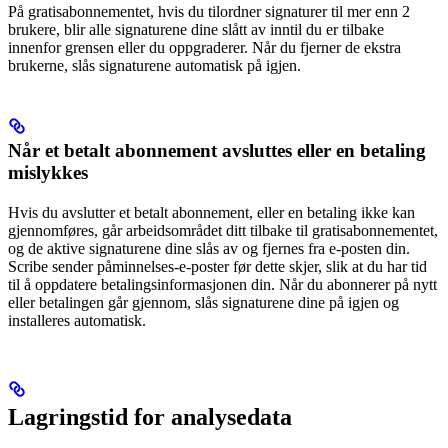
På gratisabonnementet, hvis du tilordner signaturer til mer enn 2
brukere, blir alle signaturene dine slått av inntil du er tilbake
innenfor grensen eller du oppgraderer. Når du fjerner de ekstra
brukerne, slås signaturene automatisk på igjen.
Når et betalt abonnement avsluttes eller en betaling
mislykkes
Hvis du avslutter et betalt abonnement, eller en betaling ikke kan
gjennomføres, går arbeidsområdet ditt tilbake til gratisabonnementet,
og de aktive signaturene dine slås av og fjernes fra e-posten din.
Scribe sender påminnelses-e-poster før dette skjer, slik at du har tid
til å oppdatere betalingsinformasjonen din. Når du abonnerer på nytt
eller betalingen går gjennom, slås signaturene dine på igjen og
installeres automatisk.
Lagringstid for analysedata