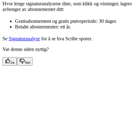
Hvor lenge signaturanalysene dine, som klikk og visninger, lagres
avhenger av abonnementet ditt:
Gratisabonnement og gratis prøveperiode: 30 dager.
Betalte abonnementer: ett år.
Se
Signaturanalyse
for å se hva Scribe sporer.
Var denne siden nyttig?
Ja
Nei