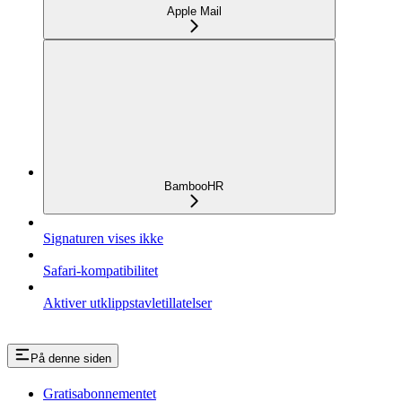
Apple Mail
BambooHR
Signaturen vises ikke
Safari-kompatibilitet
Aktiver utklippstavletillatelser
På denne siden
Gratisabonnementet