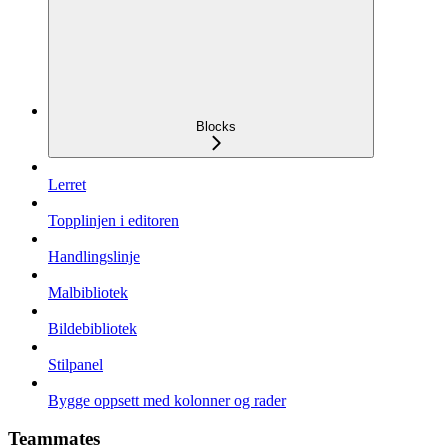
Blocks
Lerret
Topplinjen i editoren
Handlingslinje
Malbibliotek
Bildebibliotek
Stilpanel
Bygge oppsett med kolonner og rader
Teammates