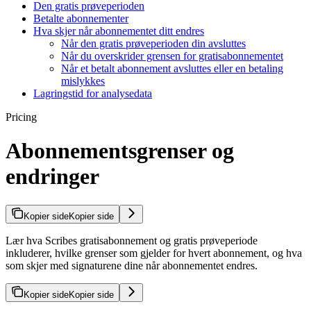
Den gratis prøveperioden
Betalte abonnementer
Hva skjer når abonnementet ditt endres
Når den gratis prøveperioden din avsluttes
Når du overskrider grensen for gratisabonnementet
Når et betalt abonnement avsluttes eller en betaling
mislykkes
Lagringstid for analysedata
Pricing
Abonnementsgrenser og
endringer
Kopier side
Kopier side
Lær hva Scribes gratisabonnement og gratis prøveperiode
inkluderer, hvilke grenser som gjelder for hvert abonnement, og hva
som skjer med signaturene dine når abonnementet endres.
Kopier side
Kopier side