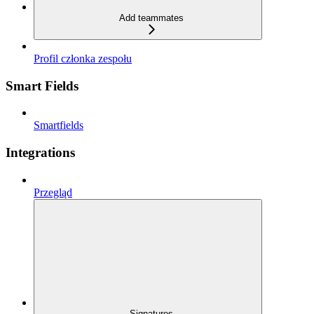
Add teammates
Profil członka zespołu
Smart Fields
Smartfields
Integrations
Przegląd
Signatures