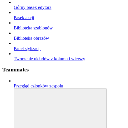
Górny pasek edytora
Pasek akcji
Biblioteka szablonów
Biblioteka obrazów
Panel stylizacji
Tworzenie układów z kolumn i wierszy
Teammates
Przegląd członków zespołu