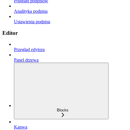
Podgląd podpisów
Analityka podpisu
Ustawienia podpisu
Editor
Przegląd edytora
Panel drzewa
Blocks
Kanwa