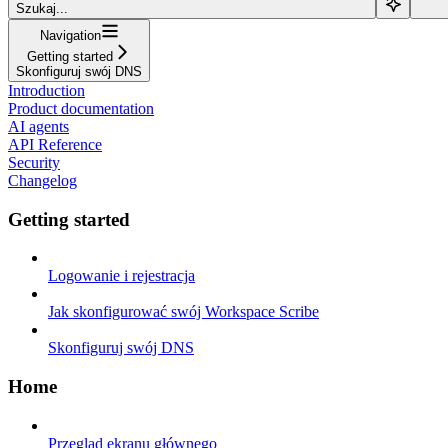
Szukaj...
Navigation
Getting started
Skonfiguruj swój DNS
Introduction
Product documentation
AI agents
API Reference
Security
Changelog
Getting started
Logowanie i rejestracja
Jak skonfigurować swój Workspace Scribe
Skonfiguruj swój DNS
Home
Przegląd ekranu głównego