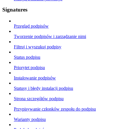
Signatures
Przegląd podpisów
Tworzenie podpisów i zarządzanie nimi
Filtruj i wyszukuj podpisy
Status podpisu
Priorytet podpisu
Instalowanie podpisów
Statusy i błędy instalacji podpisu
Strona szczegółów podpisu
Przypisywanie członków zespołu do podpisu
Warianty podpisu