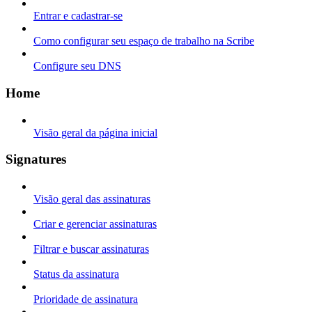
Entrar e cadastrar-se
Como configurar seu espaço de trabalho na Scribe
Configure seu DNS
Home
Visão geral da página inicial
Signatures
Visão geral das assinaturas
Criar e gerenciar assinaturas
Filtrar e buscar assinaturas
Status da assinatura
Prioridade de assinatura