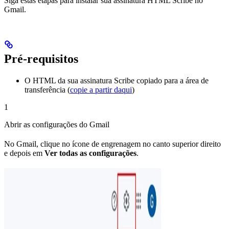
Siga estas etapas para instalar sua assinatura HTML Scribe no
Gmail.
Pré-requisitos
O HTML da sua assinatura Scribe copiado para a área de
transferência (
copie a partir daqui
)
1
Abrir as configurações do Gmail
No Gmail, clique no ícone de engrenagem no canto superior direito
e depois em
Ver todas as configurações
.