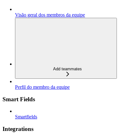
Visão geral dos membros da equipe
Add teammates
Perfil do membro da equipe
Smart Fields
Smartfields
Integrations