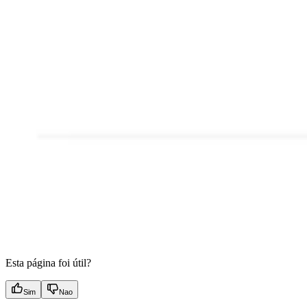
Esta página foi útil?
Sim
Nao