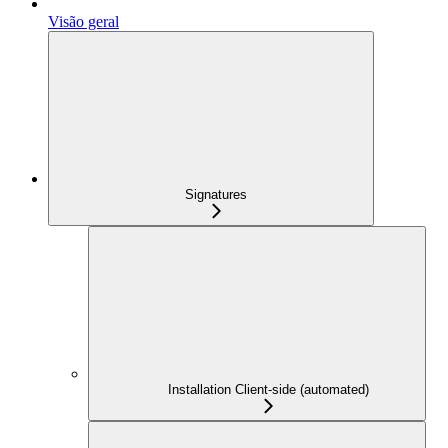
Visão geral
Signatures
Installation Client-side (automated)