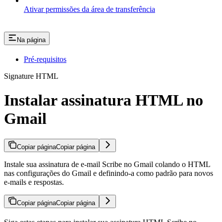
Ativar permissões da área de transferência
Na página
Pré-requisitos
Signature HTML
Instalar assinatura HTML no
Gmail
Copiar página
Copiar página
Instale sua assinatura de e-mail Scribe no Gmail colando o HTML
nas configurações do Gmail e definindo-a como padrão para novos
e-mails e respostas.
Copiar página
Copiar página