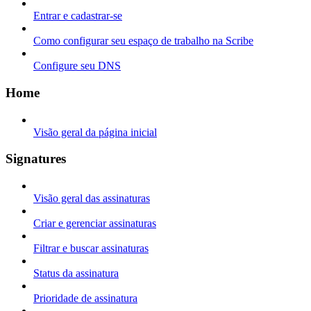
Entrar e cadastrar-se
Como configurar seu espaço de trabalho na Scribe
Configure seu DNS
Home
Visão geral da página inicial
Signatures
Visão geral das assinaturas
Criar e gerenciar assinaturas
Filtrar e buscar assinaturas
Status da assinatura
Prioridade de assinatura