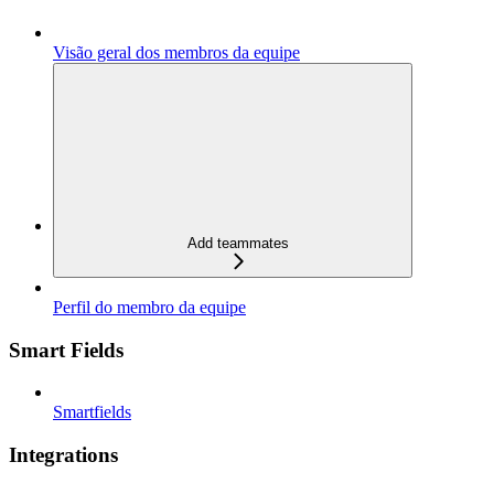
Visão geral dos membros da equipe
Add teammates
Perfil do membro da equipe
Smart Fields
Smartfields
Integrations