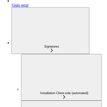
Visão geral
Signatures
Installation Client-side (automated)