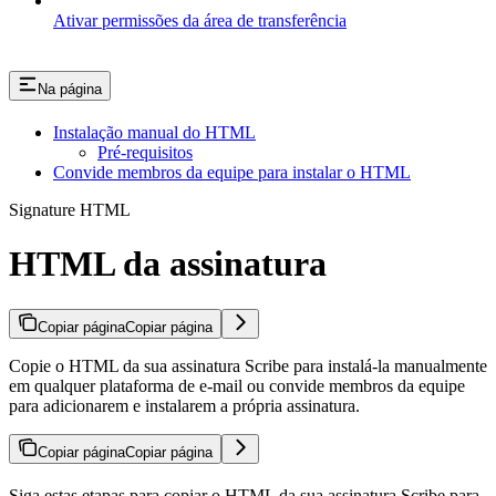
Ativar permissões da área de transferência
Na página
Instalação manual do HTML
Pré-requisitos
Convide membros da equipe para instalar o HTML
Signature HTML
HTML da assinatura
Copiar página
Copiar página
Copie o HTML da sua assinatura Scribe para instalá-la manualmente
em qualquer plataforma de e-mail ou convide membros da equipe
para adicionarem e instalarem a própria assinatura.
Copiar página
Copiar página
Siga estas etapas para copiar o HTML da sua assinatura Scribe para