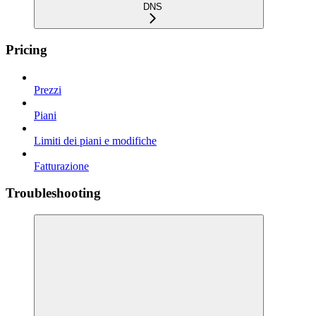
DNS
Pricing
Prezzi
Piani
Limiti dei piani e modifiche
Fatturazione
Troubleshooting