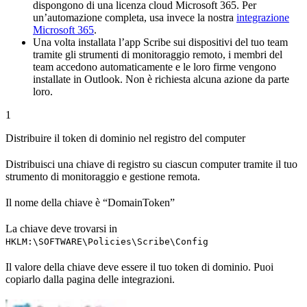
dispongono di una licenza cloud Microsoft 365. Per
un’automazione completa, usa invece la nostra
integrazione
Microsoft 365
.
Una volta installata l’app Scribe sui dispositivi del tuo team
tramite gli strumenti di monitoraggio remoto, i membri del
team accedono automaticamente e le loro firme vengono
installate in Outlook. Non è richiesta alcuna azione da parte
loro.
1
Distribuire il token di dominio nel registro del computer
Distribuisci una chiave di registro su ciascun computer tramite il tuo
strumento di monitoraggio e gestione remota.
Il nome della chiave è “DomainToken”
La chiave deve trovarsi in
HKLM:\SOFTWARE\Policies\Scribe\Config
Il valore della chiave deve essere il tuo token di dominio. Puoi
copiarlo dalla pagina delle integrazioni.