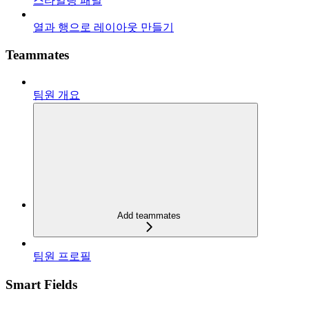
스타일링 패널
열과 행으로 레이아웃 만들기
Teammates
팀원 개요
Add teammates
팀원 프로필
Smart Fields