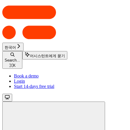
한국어
어시스턴트에게 묻기
Search...
⌘
K
Book a demo
Login
Start 14-days free trial