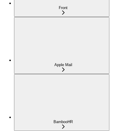
Front
Apple Mail
BambooHR