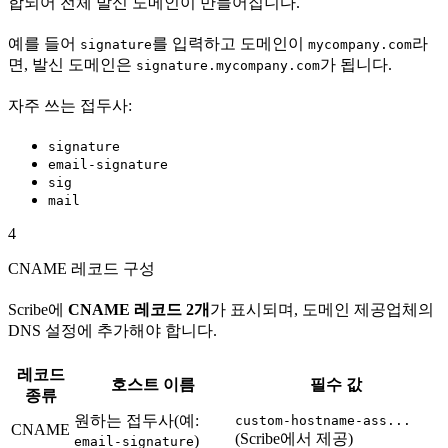
합되어 전체 발신 도메인이 만들어집니다.
예를 들어
를 입력하고 도메인이
라
signature
mycompany.com
면, 발신 도메인은
가 됩니다.
signature.mycompany.com
자주 쓰는 접두사:
signature
email-signature
sig
mail
4
CNAME 레코드 구성
Scribe에
CNAME 레코드 2개
가 표시되며, 도메인 제공업체의
DNS 설정에 추가해야 합니다.
레코드
호스트 이름
필수 값
종류
원하는 접두사(예:
custom-hostname-ass...
CNAME
(Scribe에서 제공)
)
email-signature