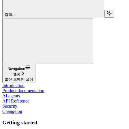
검색...
Navigation
DNS
발신 도메인 설정
Introduction
Product documentation
AI agents
API Reference
Security
Changelog
Getting started