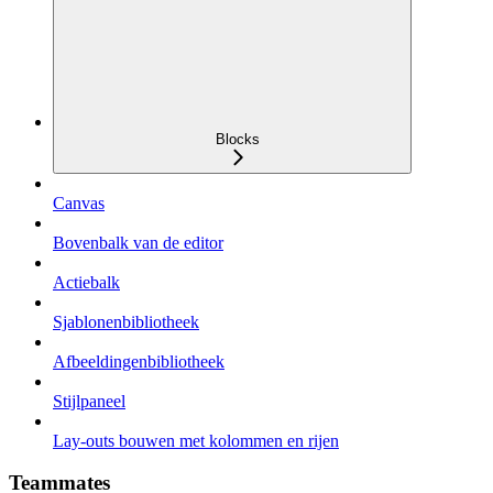
Blocks
Canvas
Bovenbalk van de editor
Actiebalk
Sjablonenbibliotheek
Afbeeldingenbibliotheek
Stijlpaneel
Lay-outs bouwen met kolommen en rijen
Teammates