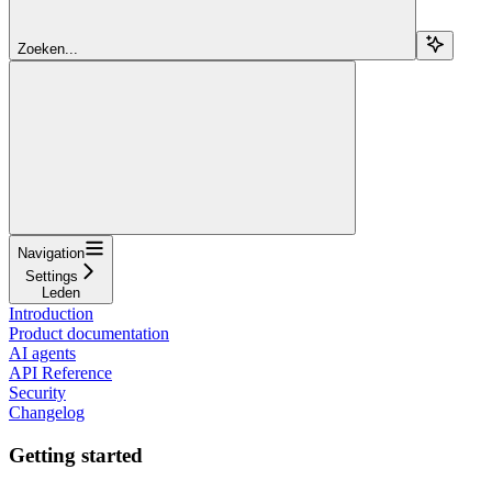
Zoeken...
Navigation
Settings
Leden
Introduction
Product documentation
AI agents
API Reference
Security
Changelog
Getting started