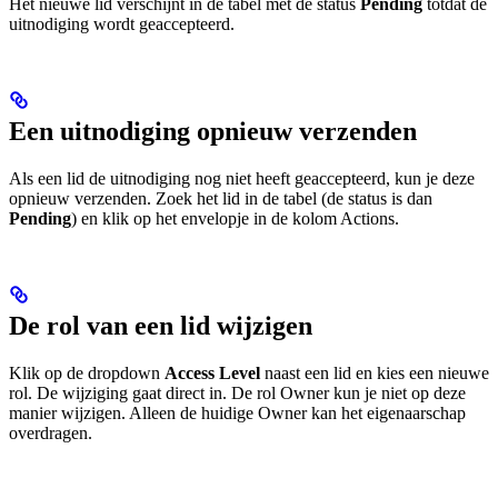
Het nieuwe lid verschijnt in de tabel met de status
Pending
totdat de
uitnodiging wordt geaccepteerd.
Een uitnodiging opnieuw verzenden
Als een lid de uitnodiging nog niet heeft geaccepteerd, kun je deze
opnieuw verzenden. Zoek het lid in de tabel (de status is dan
Pending
) en klik op het envelopje in de kolom Actions.
De rol van een lid wijzigen
Klik op de dropdown
Access Level
naast een lid en kies een nieuwe
rol. De wijziging gaat direct in. De rol Owner kun je niet op deze
manier wijzigen. Alleen de huidige Owner kan het eigenaarschap
overdragen.