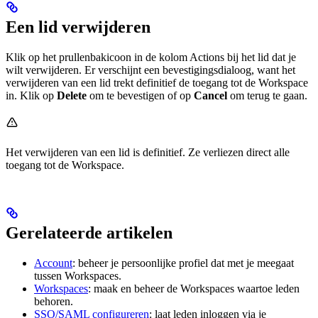
Een lid verwijderen
Klik op het prullenbakicoon in de kolom Actions bij het lid dat je
wilt verwijderen. Er verschijnt een bevestigingsdialoog, want het
verwijderen van een lid trekt definitief de toegang tot de Workspace
in. Klik op
Delete
om te bevestigen of op
Cancel
om terug te gaan.
Het verwijderen van een lid is definitief. Ze verliezen direct alle
toegang tot de Workspace.
Gerelateerde artikelen
Account
: beheer je persoonlijke profiel dat met je meegaat
tussen Workspaces.
Workspaces
: maak en beheer de Workspaces waartoe leden
behoren.
SSO/SAML configureren
: laat leden inloggen via je