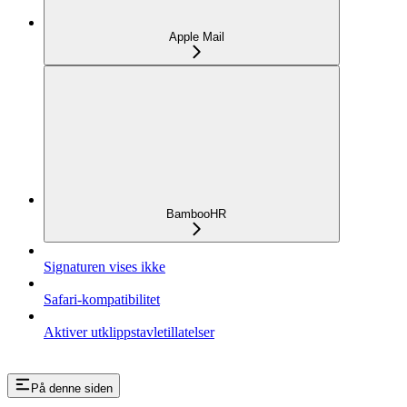
Apple Mail
BambooHR
Signaturen vises ikke
Safari-kompatibilitet
Aktiver utklippstavletillatelser
På denne siden