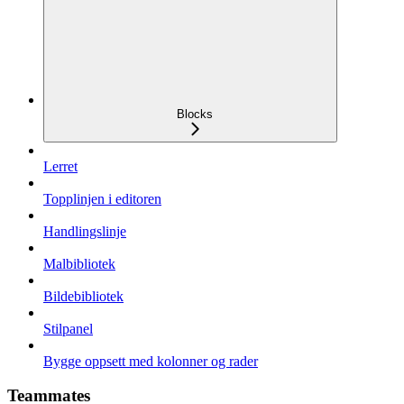
Blocks
Lerret
Topplinjen i editoren
Handlingslinje
Malbibliotek
Bildebibliotek
Stilpanel
Bygge oppsett med kolonner og rader
Teammates