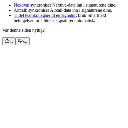
Nextiva
: synkroniser Nextiva-data inn i signaturene dine.
Aircall
: synkroniser Aircall-data inn i signaturene dine.
Tildel teamkollegaer til en signatur
: bruk Smartfield-
betingelser for å tildele signaturer automatisk.
Var denne siden nyttig?
Ja
Nei