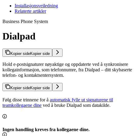
Installasjonsveiledning
Relaterte artikler
Business Phone System
Dialpad
Kopier side
Kopier side
Hold e-postsignaturer nøyaktige og oppdaterte ved å synkronisere
kollegainformasjon, som telefonnumre, fra Dialpad – ditt skybaserte
telefon- og kontaktsentersystem.
Kopier side
Kopier side
Følg disse trinnene for å
automatisk fylle ut signaturene til
teamkollegaene dine
ved å bruke Dialpad som datakilde.
Ingen handling kreves fra kollegaene dine.