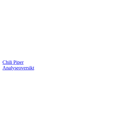
Chili Piper
Analyseoversikt