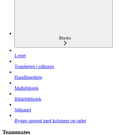
Blocks
Lerret
Topplinjen i editoren
Handlingslinje
Malbibliotek
Bildebibliotek
Stilpanel
Bygge oppsett med kolonner og rader
Teammates