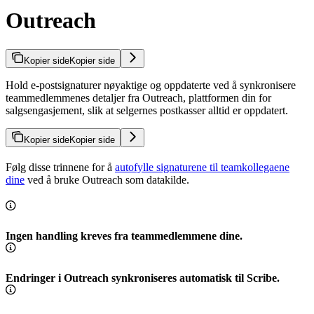
Outreach
Kopier side
Kopier side
Hold e-postsignaturer nøyaktige og oppdaterte ved å synkronisere
teammedlemmenes detaljer fra Outreach, plattformen din for
salgsengasjement, slik at selgernes postkasser alltid er oppdatert.
Kopier side
Kopier side
Følg disse trinnene for å
autofylle signaturene til teamkollegaene
dine
ved å bruke Outreach som datakilde.
Ingen handling kreves fra teammedlemmene dine.
Endringer i Outreach synkroniseres automatisk til Scribe.