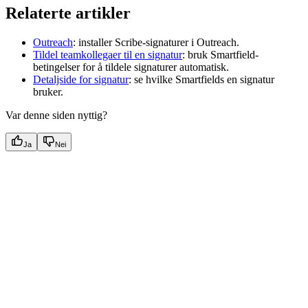
Relaterte artikler
Outreach
: installer Scribe-signaturer i Outreach.
Tildel teamkollegaer til en signatur
: bruk Smartfield-
betingelser for å tildele signaturer automatisk.
Detaljside for signatur
: se hvilke Smartfields en signatur
bruker.
Var denne siden nyttig?
Ja
Nei