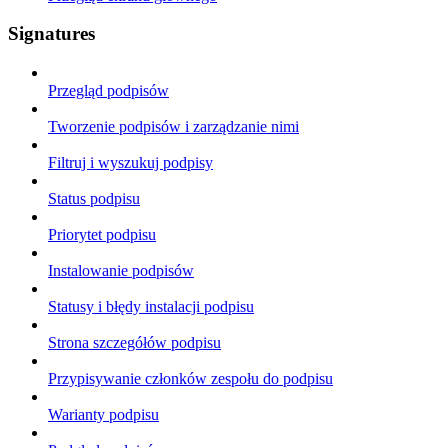
Signatures
Przegląd podpisów
Tworzenie podpisów i zarządzanie nimi
Filtruj i wyszukuj podpisy
Status podpisu
Priorytet podpisu
Instalowanie podpisów
Statusy i błędy instalacji podpisu
Strona szczegółów podpisu
Przypisywanie członków zespołu do podpisu
Warianty podpisu