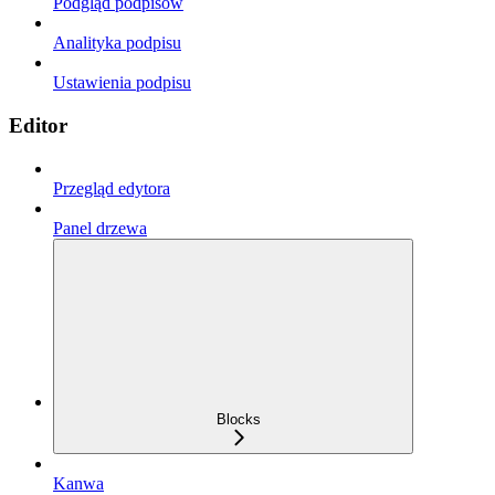
Podgląd podpisów
Analityka podpisu
Ustawienia podpisu
Editor
Przegląd edytora
Panel drzewa
Blocks
Kanwa