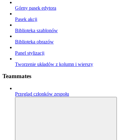
Górny pasek edytora
Pasek akcji
Biblioteka szablonów
Biblioteka obrazów
Panel stylizacji
Tworzenie układów z kolumn i wierszy
Teammates
Przegląd członków zespołu