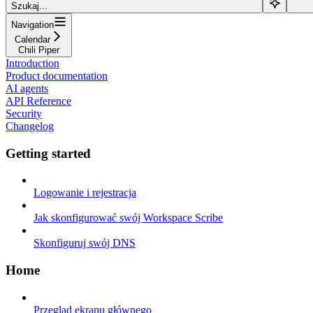
Szukaj...
Navigation
Calendar
Chili Piper
Introduction
Product documentation
AI agents
API Reference
Security
Changelog
Getting started
Logowanie i rejestracja
Jak skonfigurować swój Workspace Scribe
Skonfiguruj swój DNS
Home
Przegląd ekranu głównego