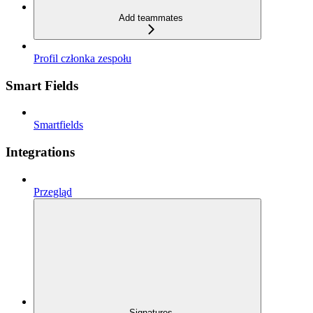
Add teammates
Profil członka zespołu
Smart Fields
Smartfields
Integrations
Przegląd
Signatures