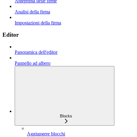
Anteprima delle firme
Analisi della firma
Impostazioni della firma
Editor
Panoramica dell'editor
Pannello ad albero
Blocks
Aggiungere blocchi