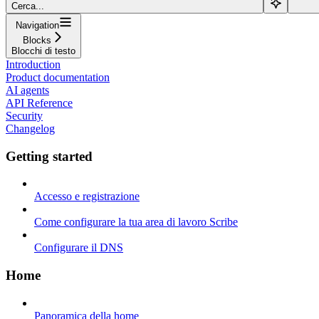
Cerca...
Navigation
Blocks
Blocchi di testo
Introduction
Product documentation
AI agents
API Reference
Security
Changelog
Getting started
Accesso e registrazione
Come configurare la tua area di lavoro Scribe
Configurare il DNS
Home
Panoramica della home