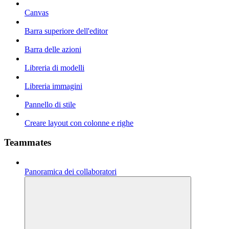
Canvas
Barra superiore dell'editor
Barra delle azioni
Libreria di modelli
Libreria immagini
Pannello di stile
Creare layout con colonne e righe
Teammates
Panoramica dei collaboratori