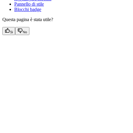
Pannello di stile
Blocchi badge
Questa pagina è stata utile?
Si
No