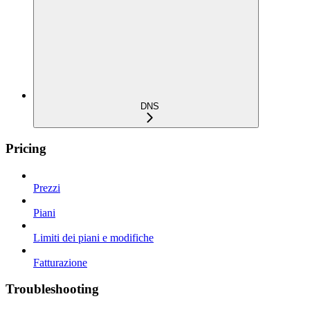
DNS
Pricing
Prezzi
Piani
Limiti dei piani e modifiche
Fatturazione
Troubleshooting