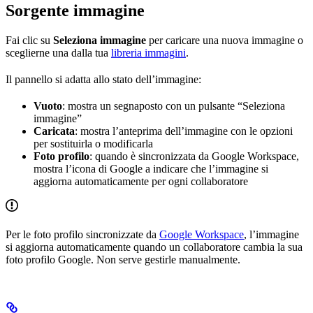
Sorgente immagine
Fai clic su
Seleziona immagine
per caricare una nuova immagine o
sceglierne una dalla tua
libreria immagini
.
Il pannello si adatta allo stato dell’immagine:
Vuoto
: mostra un segnaposto con un pulsante “Seleziona
immagine”
Caricata
: mostra l’anteprima dell’immagine con le opzioni
per sostituirla o modificarla
Foto profilo
: quando è sincronizzata da Google Workspace,
mostra l’icona di Google a indicare che l’immagine si
aggiorna automaticamente per ogni collaboratore
Per le foto profilo sincronizzate da
Google Workspace
, l’immagine
si aggiorna automaticamente quando un collaboratore cambia la sua
foto profilo Google. Non serve gestirle manualmente.