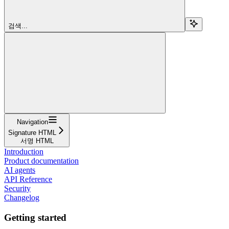
검색...
Navigation
Signature HTML
서명 HTML
Introduction
Product documentation
AI agents
API Reference
Security
Changelog
Getting started