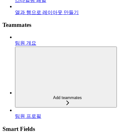
스타일링 패널
열과 행으로 레이아웃 만들기
Teammates
팀원 개요
Add teammates
팀원 프로필
Smart Fields