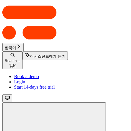
한국어
어시스턴트에게 묻기
Search...
⌘
K
Book a demo
Login
Start 14-days free trial