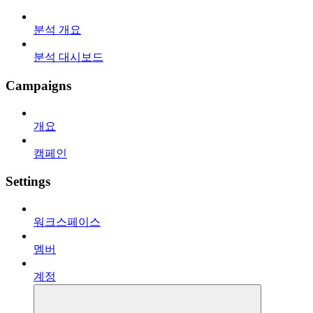
분석 개요
분석 대시보드
Campaigns
개요
캠페인
Settings
워크스페이스
멤버
계정