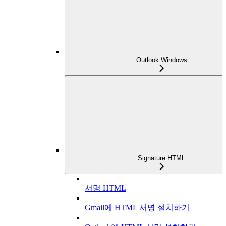
Outlook Windows
Signature HTML
서명 HTML
Gmail에 HTML 서명 설치하기