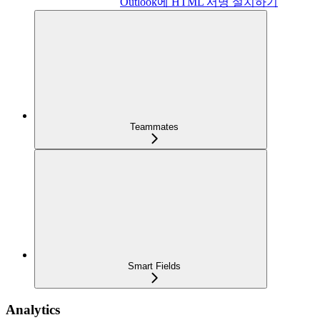
Outlook에 HTML 서명 설치하기
Teammates
Smart Fields
Analytics