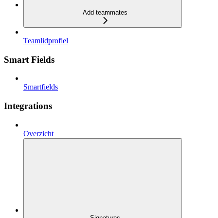
Add teammates
Teamlidprofiel
Smart Fields
Smartfields
Integrations
Overzicht
Signatures