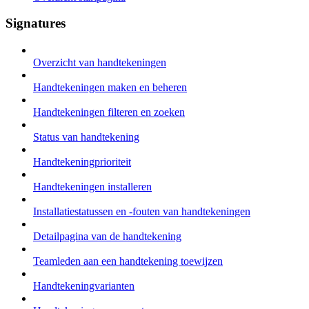
Signatures
Overzicht van handtekeningen
Handtekeningen maken en beheren
Handtekeningen filteren en zoeken
Status van handtekening
Handtekeningprioriteit
Handtekeningen installeren
Installatiestatussen en -fouten van handtekeningen
Detailpagina van de handtekening
Teamleden aan een handtekening toewijzen
Handtekeningvarianten