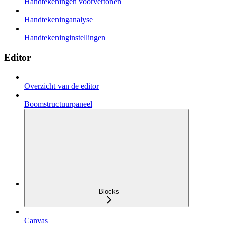
Handtekeningen voorvertonen
Handtekeninganalyse
Handtekeninginstellingen
Editor
Overzicht van de editor
Boomstructuurpaneel
Blocks
Canvas