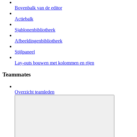
Bovenbalk van de editor
Actiebalk
Sjablonenbibliotheek
Afbeeldingenbibliotheek
Stijlpaneel
Lay-outs bouwen met kolommen en rijen
Teammates
Overzicht teamleden