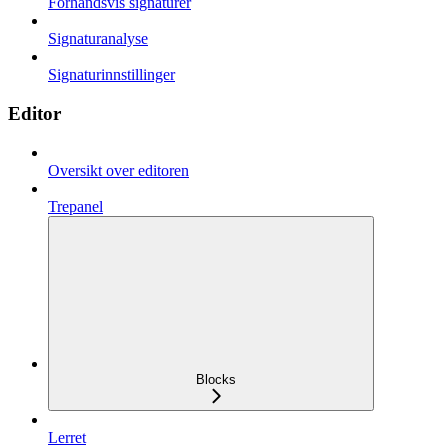
Forhåndsvis signaturer
Signaturanalyse
Signaturinnstillinger
Editor
Oversikt over editoren
Trepanel
Blocks
Lerret