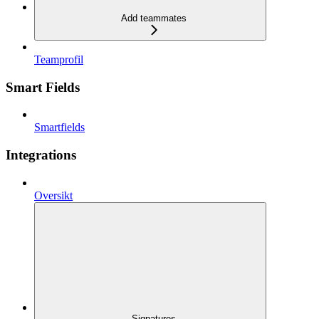
Add teammates
Teamprofil
Smart Fields
Smartfields
Integrations
Oversikt
Signatures