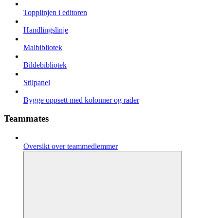
Topplinjen i editoren
Handlingslinje
Malbibliotek
Bildebibliotek
Stilpanel
Bygge oppsett med kolonner og rader
Teammates
Oversikt over teammedlemmer