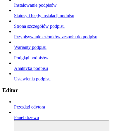
Instalowanie podpisów
Statusy i błędy instalacji podpisu
Strona szczegółów podpisu
Przypisywanie członków zespołu do podpisu
Warianty podpisu
Podgląd podpisów
Analityka podpisu
Ustawienia podpisu
Editor
Przegląd edytora
Panel drzewa