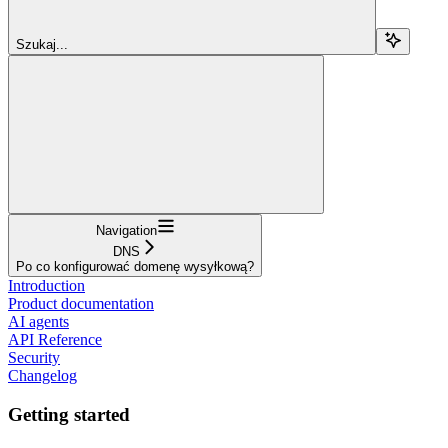
Szukaj...
Navigation
DNS
Po co konfigurować domenę wysyłkową?
Introduction
Product documentation
AI agents
API Reference
Security
Changelog
Getting started