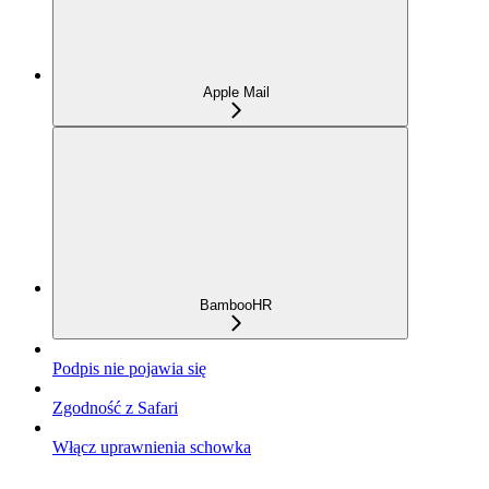
Apple Mail
BambooHR
Podpis nie pojawia się
Zgodność z Safari
Włącz uprawnienia schowka