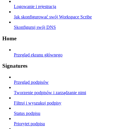
Logowanie i rejestracja
Jak skonfigurować swój Workspace Scribe
Skonfiguruj swój DNS
Home
Przegląd ekranu głównego
Signatures
Przegląd podpisów
Tworzenie podpisów i zarządzanie nimi
Filtruj i wyszukuj podpisy
Status podpisu
Priorytet podpisu