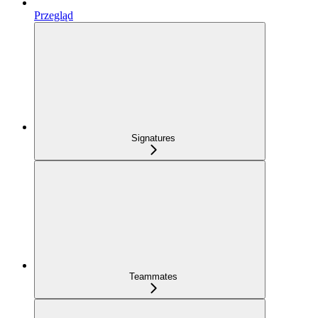
Przegląd
Signatures
Teammates