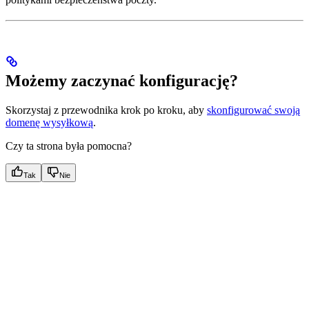
Możemy zaczynać konfigurację?
Skorzystaj z przewodnika krok po kroku, aby
skonfigurować swoją
domenę wysyłkową
.
Czy ta strona była pomocna?
Tak
Nie