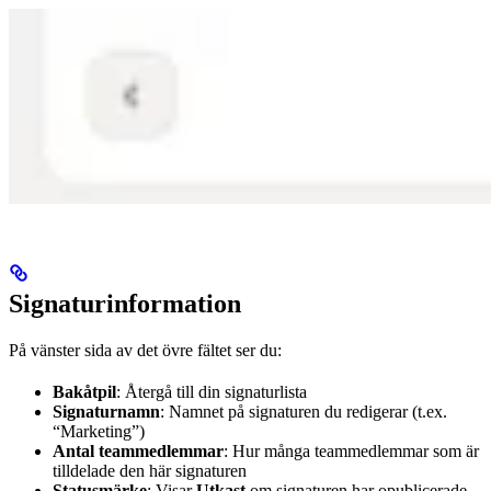
Signaturinformation
På vänster sida av det övre fältet ser du:
Bakåtpil
: Återgå till din signaturlista
Signaturnamn
: Namnet på signaturen du redigerar (t.ex.
“Marketing”)
Antal teammedlemmar
: Hur många teammedlemmar som är
tilldelade den här signaturen
Statusmärke
: Visar
Utkast
om signaturen har opublicerade