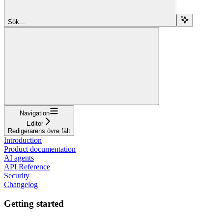
Sök...
Navigation
Editor
Redigerarens övre fält
Introduction
Product documentation
AI agents
API Reference
Security
Changelog
Getting started