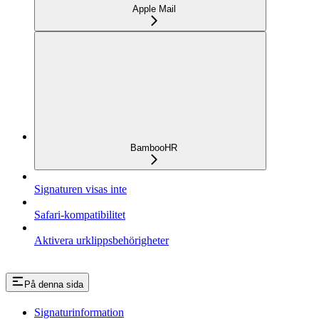
Apple Mail
BambooHR
Signaturen visas inte
Safari-kompatibilitet
Aktivera urklippsbehörigheter
På denna sida
Signaturinformation