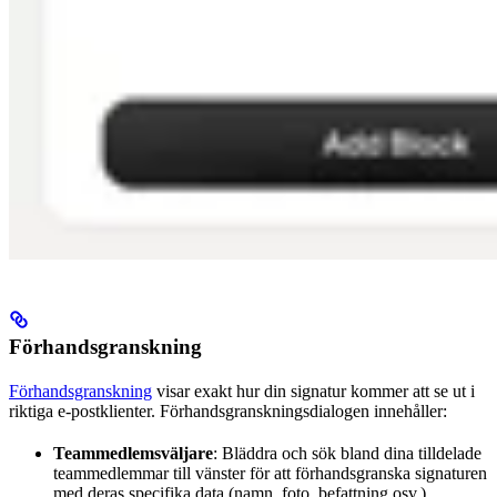
Förhandsgranskning
Förhandsgranskning
visar exakt hur din signatur kommer att se ut i
riktiga e-postklienter. Förhandsgranskningsdialogen innehåller:
Teammedlemsväljare
: Bläddra och sök bland dina tilldelade
teammedlemmar till vänster för att förhandsgranska signaturen
med deras specifika data (namn, foto, befattning osv.)