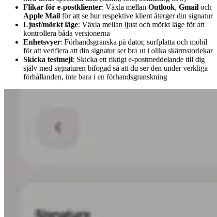
Flikar för e-postklienter
: Växla mellan
Outlook
,
Gmail
och
Apple Mail
för att se hur respektive klient återger din signatur
Ljust/mörkt läge
: Växla mellan ljust och mörkt läge för att
kontrollera båda versionerna
Enhetsvyer
: Förhandsgranska på dator, surfplatta och mobil
för att verifiera att din signatur ser bra ut i olika skärmstorlekar
Skicka testmejl
: Skicka ett riktigt e-postmeddelande till dig
själv med signaturen bifogad så att du ser den under verkliga
förhållanden, inte bara i en förhandsgranskning