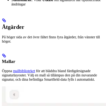
ändringar
Åtgärder
På höger sida av det övre fältet finns fyra åtgärder, från vänster till
höger.
Mallar
Öppna
mallbiblioteket
för att bläddra bland färdigdesignade
signaturlayouter. Välj en mall så tillämpas den på din nuvarande
signatur, och dina befintliga Smartfield-data fylls i automatiskt.