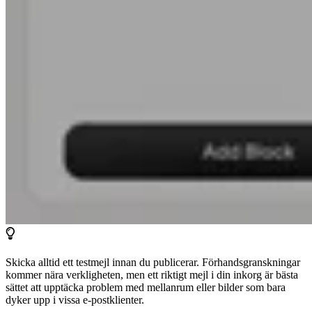
Skicka alltid ett testmejl innan du publicerar. Förhandsgranskningar
kommer nära verkligheten, men ett riktigt mejl i din inkorg är bästa
sättet att upptäcka problem med mellanrum eller bilder som bara
dyker upp i vissa e-postklienter.