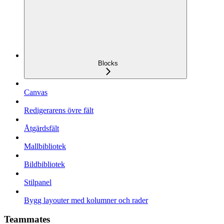
Blocks
Canvas
Redigerarens övre fält
Åtgärdsfält
Mallbibliotek
Bildbibliotek
Stilpanel
Bygg layouter med kolumner och rader
Teammates