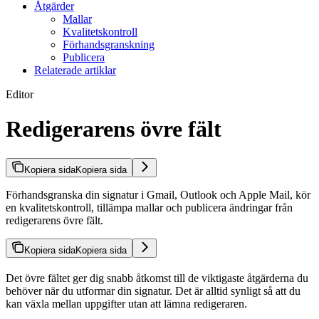
Åtgärder
Mallar
Kvalitetskontroll
Förhandsgranskning
Publicera
Relaterade artiklar
Editor
Redigerarens övre fält
Kopiera sida
Kopiera sida
Förhandsgranska din signatur i Gmail, Outlook och Apple Mail, kör
en kvalitetskontroll, tillämpa mallar och publicera ändringar från
redigerarens övre fält.
Kopiera sida
Kopiera sida
Det övre fältet ger dig snabb åtkomst till de viktigaste åtgärderna du
behöver när du utformar din signatur. Det är alltid synligt så att du
kan växla mellan uppgifter utan att lämna redigeraren.