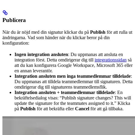
Publicera
När du är nöjd med din signatur klickar du på
Publish
för att rulla ut
ändringarna. Vad som händer när du klickar beror på din
konfiguration:
Ingen integration ansluten
: Du uppmanas att ansluta en
integration först. Detta omdirigerar dig till
integrationssidan
så
att du kan konfigurera Google Workspace, Microsoft 365 eller
en annan leverantör.
Integration ansluten men inga teammedlemmar tilldelade
:
Du uppmanas att tilldela teammedlemmar till signaturen. Detta
omdirigerar dig till signaturens teammedlemsflik.
Integration ansluten + teammedlemmar tilldelade
: En
bekräftelsedialog visas: “Publish signature changes? This will
update the signature for the teammates assigned to it.” Klicka
på
Publish
för att bekräfta eller
Cancel
för att gå tillbaka.