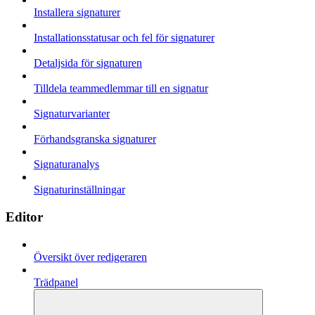
Installera signaturer
Installationsstatusar och fel för signaturer
Detaljsida för signaturen
Tilldela teammedlemmar till en signatur
Signaturvarianter
Förhandsgranska signaturer
Signaturanalys
Signaturinställningar
Editor
Översikt över redigeraren
Trädpanel