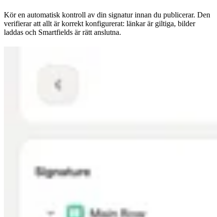
Kör en automatisk kontroll av din signatur innan du publicerar. Den
verifierar att allt är korrekt konfigurerat: länkar är giltiga, bilder
laddas och Smartfields är rätt anslutna.