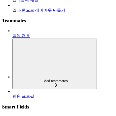
스타일링 패널
열과 행으로 레이아웃 만들기
Teammates
팀원 개요
Add teammates
팀원 프로필
Smart Fields