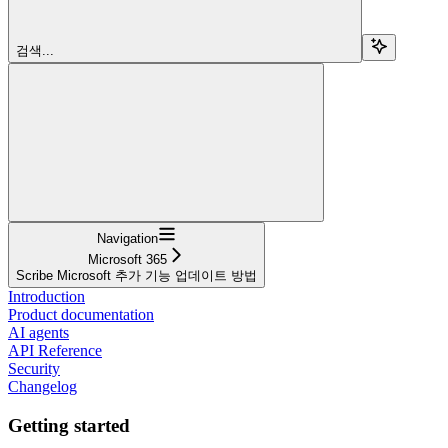
검색...
Navigation
Microsoft 365
Scribe Microsoft 추가 기능 업데이트 방법
Introduction
Product documentation
AI agents
API Reference
Security
Changelog
Getting started