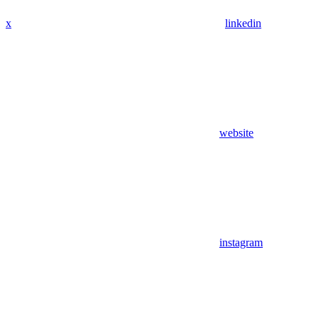
x
linkedin
website
instagram