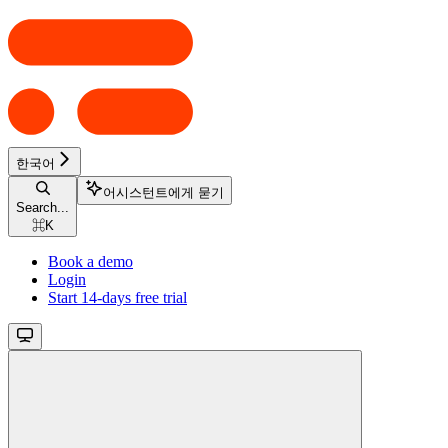
한국어
어시스턴트에게 묻기
Search...
⌘
K
Book a demo
Login
Start 14-days free trial