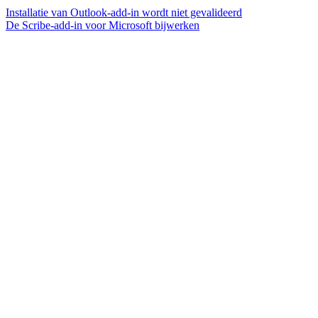
Installatie van Outlook-add-in wordt niet gevalideerd
De Scribe-add-in voor Microsoft bijwerken