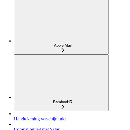
Apple Mail
BambooHR
Handtekening verschijnt niet
Compatibiliteit met Safari