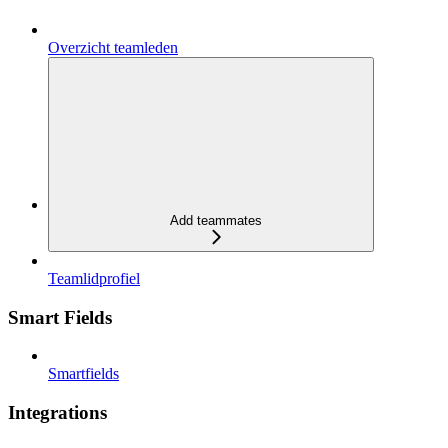
Overzicht teamleden
Add teammates
Teamlidprofiel
Smart Fields
Smartfields
Integrations