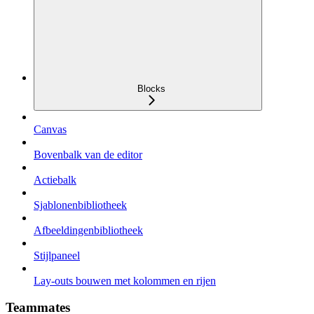
Blocks
Canvas
Bovenbalk van de editor
Actiebalk
Sjablonenbibliotheek
Afbeeldingenbibliotheek
Stijlpaneel
Lay-outs bouwen met kolommen en rijen
Teammates