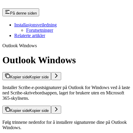
På denne siden
Installasjonsveiledning
Forutsetninger
Relaterte artikler
Outlook Windows
Outlook Windows
Kopier side
Kopier side
Installer Scribe-e-postsignaturer på Outlook for Windows ved å laste
ned Scribe-skrivebordsappen, laget for brukere uten en Microsoft
365-skylisens.
Kopier side
Kopier side
Følg trinnene nedenfor for å installere signaturene dine på Outlook
Windows.