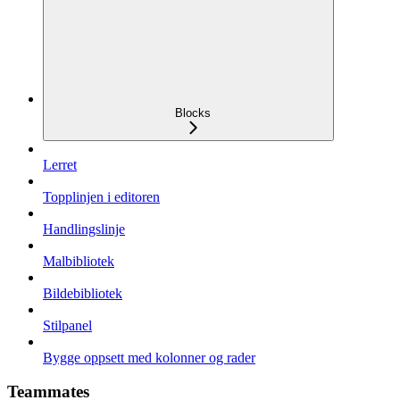
Blocks
Lerret
Topplinjen i editoren
Handlingslinje
Malbibliotek
Bildebibliotek
Stilpanel
Bygge oppsett med kolonner og rader
Teammates