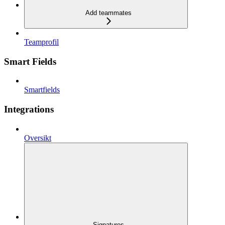
Add teammates
Teamprofil
Smart Fields
Smartfields
Integrations
Oversikt
Signatures