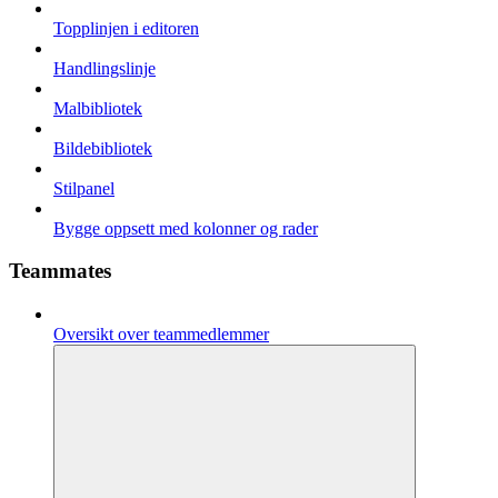
Topplinjen i editoren
Handlingslinje
Malbibliotek
Bildebibliotek
Stilpanel
Bygge oppsett med kolonner og rader
Teammates
Oversikt over teammedlemmer