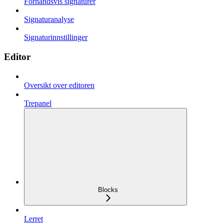
Forhåndsvis signaturer
Signaturanalyse
Signaturinnstillinger
Editor
Oversikt over editoren
Trepanel
Blocks
Lerret