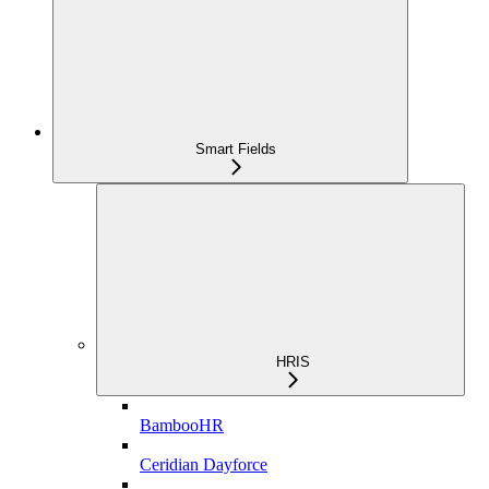
Smart Fields
HRIS
BambooHR
Ceridian Dayforce