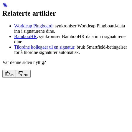
Relaterte artikler
Workleap Pingboard
: synkroniser Workleap Pingboard-data
inn i signaturene dine.
BambooHR
: synkroniser BambooHR-data inn i signaturene
dine.
Tilordne kollegaer til en signatur
: bruk Smartfield-betingelser
for å tilordne signaturer automatisk.
Var denne siden nyttig?
Ja
Nei