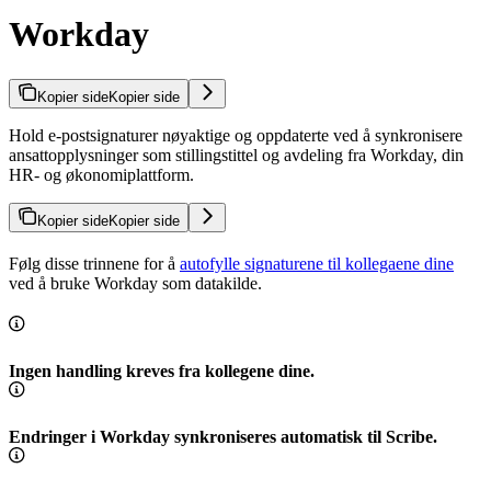
Workday
Kopier side
Kopier side
Hold e-postsignaturer nøyaktige og oppdaterte ved å synkronisere
ansattopplysninger som stillingstittel og avdeling fra Workday, din
HR- og økonomiplattform.
Kopier side
Kopier side
Følg disse trinnene for å
autofylle signaturene til kollegaene dine
ved å bruke Workday som datakilde.
Ingen handling kreves fra kollegene dine.
Endringer i Workday synkroniseres automatisk til Scribe.