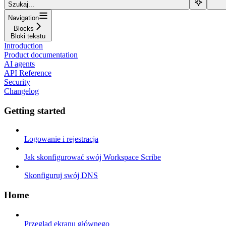
Szukaj...
Navigation
Blocks
Bloki tekstu
Introduction
Product documentation
AI agents
API Reference
Security
Changelog
Getting started
Logowanie i rejestracja
Jak skonfigurować swój Workspace Scribe
Skonfiguruj swój DNS
Home
Przegląd ekranu głównego