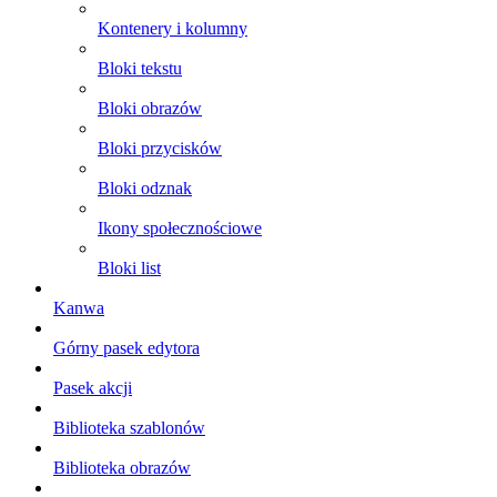
Kontenery i kolumny
Bloki tekstu
Bloki obrazów
Bloki przycisków
Bloki odznak
Ikony społecznościowe
Bloki list
Kanwa
Górny pasek edytora
Pasek akcji
Biblioteka szablonów
Biblioteka obrazów