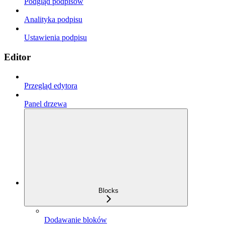
Podgląd podpisów
Analityka podpisu
Ustawienia podpisu
Editor
Przegląd edytora
Panel drzewa
Blocks
Dodawanie bloków