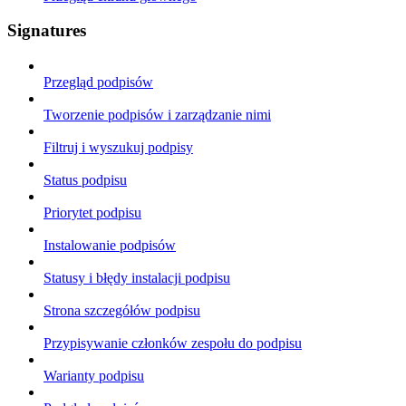
Signatures
Przegląd podpisów
Tworzenie podpisów i zarządzanie nimi
Filtruj i wyszukuj podpisy
Status podpisu
Priorytet podpisu
Instalowanie podpisów
Statusy i błędy instalacji podpisu
Strona szczegółów podpisu
Przypisywanie członków zespołu do podpisu
Warianty podpisu