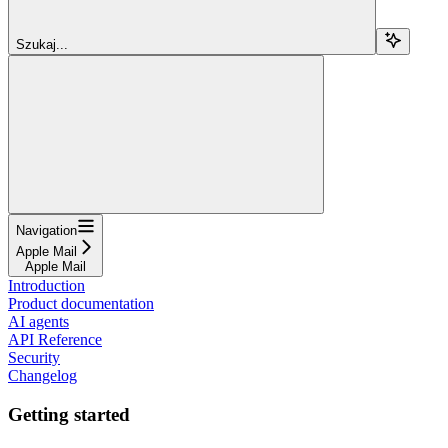
Szukaj...
Navigation
Apple Mail
Apple Mail
Introduction
Product documentation
AI agents
API Reference
Security
Changelog
Getting started