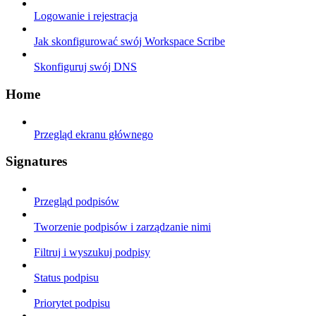
Logowanie i rejestracja
Jak skonfigurować swój Workspace Scribe
Skonfiguruj swój DNS
Home
Przegląd ekranu głównego
Signatures
Przegląd podpisów
Tworzenie podpisów i zarządzanie nimi
Filtruj i wyszukuj podpisy
Status podpisu
Priorytet podpisu