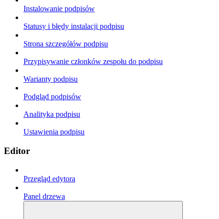
Instalowanie podpisów
Statusy i błędy instalacji podpisu
Strona szczegółów podpisu
Przypisywanie członków zespołu do podpisu
Warianty podpisu
Podgląd podpisów
Analityka podpisu
Ustawienia podpisu
Editor
Przegląd edytora
Panel drzewa