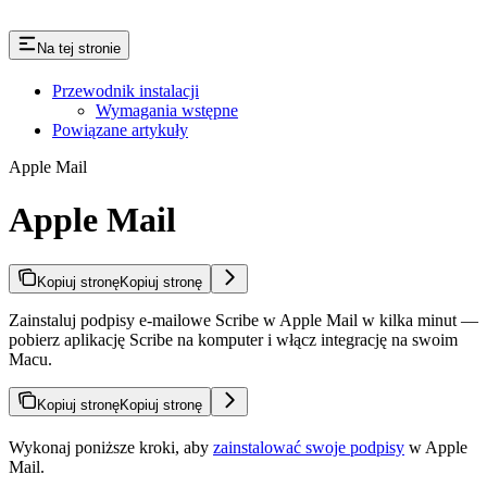
Na tej stronie
Przewodnik instalacji
Wymagania wstępne
Powiązane artykuły
Apple Mail
Apple Mail
Kopiuj stronę
Kopiuj stronę
Zainstaluj podpisy e-mailowe Scribe w Apple Mail w kilka minut —
pobierz aplikację Scribe na komputer i włącz integrację na swoim
Macu.
Kopiuj stronę
Kopiuj stronę
Wykonaj poniższe kroki, aby
zainstalować swoje podpisy
w Apple
Mail.