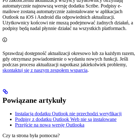
Po zakończeniu aktualizacji wszyscy użytkownicy otrzymają
automatycznie najnowszą wersję dodatku Scribe. Podpisy e-
mailowe zostaną automatycznie zainstalowane w aplikacjach
Outlook na iOS i Android dla odpowiednich aktualizacji.
Użytkownicy końcowi nie muszą podejmować żadnych działań, a
podpisy będą nadal płynnie działać na wszystkich platformach.
Sprawdzaj dostępność aktualizacji okresowo lub za każdym razem,
gdy otrzymasz powiadomienie o wydaniu nowych funkcji. Jeśli
podczas procesu aktualizacji napotkasz jakiekolwiek problemy,
skontaktuj się z naszym zespołem wsparcia
.
Powiązane artykuły
Instalacja dodatku Outlook nie przechodzi weryfikacji
Podpisy z dodatku Outlook Web nie są instalowane
Przejście na nową wersję Outlooka
Czy ta strona była pomocna?