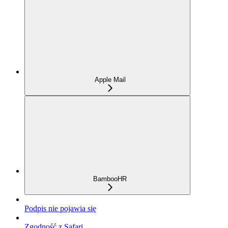
Apple Mail
BambooHR
Podpis nie pojawia się
Zgodność z Safari