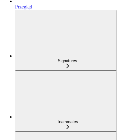
Przegląd
Signatures
Teammates