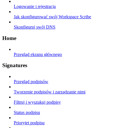
Logowanie i rejestracja
Jak skonfigurować swój Workspace Scribe
Skonfiguruj swój DNS
Home
Przegląd ekranu głównego
Signatures
Przegląd podpisów
Tworzenie podpisów i zarządzanie nimi
Filtruj i wyszukuj podpisy
Status podpisu
Priorytet podpisu