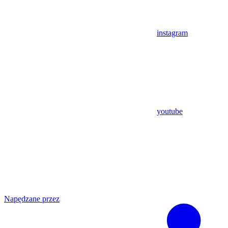
instagram
youtube
Napędzane przez