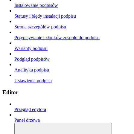
Instalowanie podpisów
Statusy i błędy instalacji podpisu
Strona szczegółów podpisu
Przypisywanie członków zespołu do podpisu
Warianty podpisu
Podgląd podpisów
Analityka podpisu
Ustawienia podpisu
Editor
Przegląd edytora
Panel drzewa