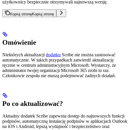
użytkownicy bezpiecznie otrzymywali najnowszą wersję.
Kopiuj stronę
Kopiuj stronę
Omówienie
Niektórych aktualizacji
dodatku
Scribe nie można zastosować
automatycznie. W takich przypadkach zatwierdź aktualizację
ręcznie w centrum administracyjnym Microsoft. Wystarczy, że
administrator twojej organizacji Microsoft 365 zrobi to raz.
Członkowie zespołu nie muszą podejmować żadnych działań.
Po co aktualizować?
Aktualny dodatek Scribe zapewnia dostęp do najnowszych funkcji
podpisów, automatyczną instalację podpisów w aplikacjach Outlook
na iOS i Android, lepszą wydajność i bezpieczeństwo oraz