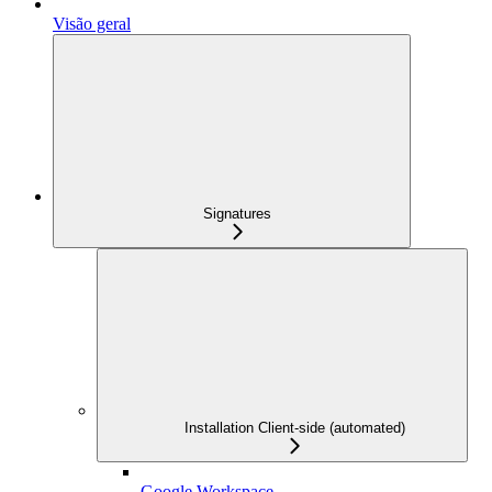
Visão geral
Signatures
Installation Client-side (automated)
Google Workspace