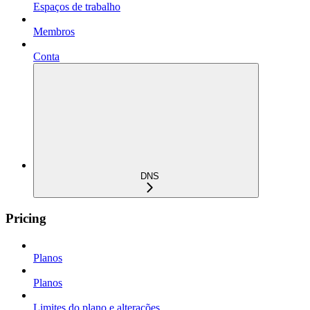
Espaços de trabalho
Membros
Conta
DNS
Pricing
Planos
Planos
Limites do plano e alterações