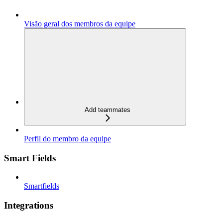
Visão geral dos membros da equipe
Add teammates
Perfil do membro da equipe
Smart Fields
Smartfields
Integrations