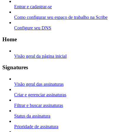
Entrar e cadastrar-se
Como configurar seu espaço de trabalho na Scribe
Configure seu DNS
Home
Visão geral da página inicial
Signatures
Visão geral das assinaturas
Criar e gerenciar assinaturas
Filtrar e buscar assinaturas
Status da assinatura
Prioridade de assinatura