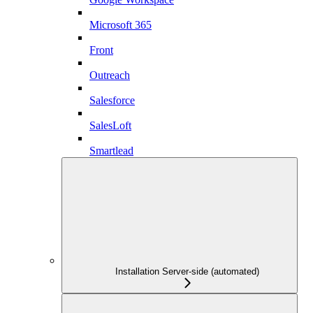
Microsoft 365
Front
Outreach
Salesforce
SalesLoft
Smartlead
Installation Server-side (automated)