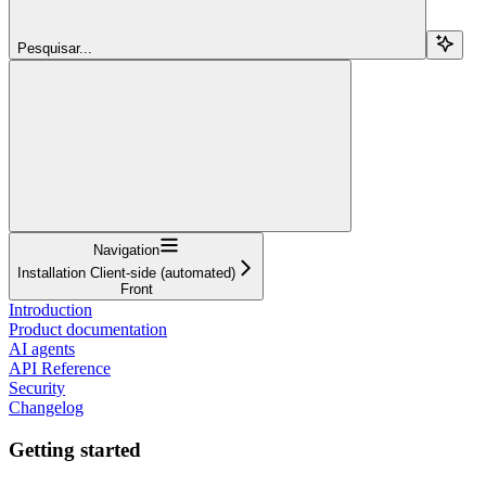
Pesquisar...
Navigation
Installation Client-side (automated)
Front
Introduction
Product documentation
AI agents
API Reference
Security
Changelog
Getting started