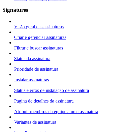
Signatures
Visão geral das assinaturas
Criar e gerenciar assinaturas
Filtrar e buscar assinaturas
Status da assinatura
Prioridade de assinatura
Instalar assinaturas
Status e erros de instalação de assinatura
Página de detalhes da assinatura
Atribuir membros da equipe a uma assinatura
Variantes de assinatura