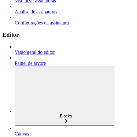
Visualizar assinaturas
Análise de assinaturas
Configurações da assinatura
Editor
Visão geral do editor
Painel de árvore
Blocks
Canvas