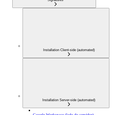
Installation Client-side (automated)
Installation Server-side (automated)
Google Workspace (lado do servidor)