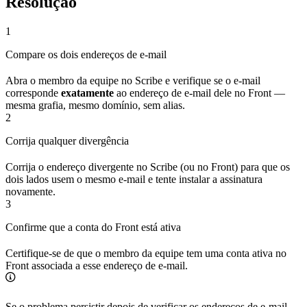
Resolução
1
Compare os dois endereços de e-mail
Abra o membro da equipe no Scribe e verifique se o e-mail
corresponde
exatamente
ao endereço de e-mail dele no Front —
mesma grafia, mesmo domínio, sem alias.
2
Corrija qualquer divergência
Corrija o endereço divergente no Scribe (ou no Front) para que os
dois lados usem o mesmo e-mail e tente instalar a assinatura
novamente.
3
Confirme que a conta do Front está ativa
Certifique-se de que o membro da equipe tem uma conta ativa no
Front associada a esse endereço de e-mail.
Se o problema persistir depois de verificar os endereços de e-mail,