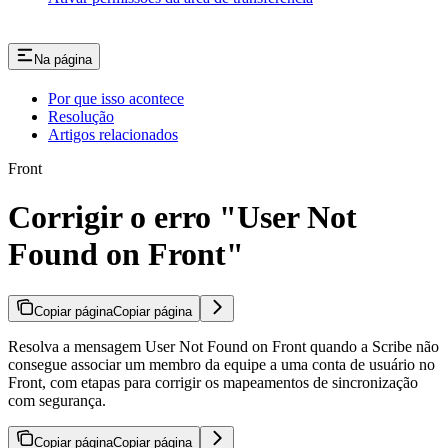
Na página
Por que isso acontece
Resolução
Artigos relacionados
Front
Corrigir o erro "User Not
Found on Front"
Copiar página
Copiar página
Resolva a mensagem User Not Found on Front quando a Scribe não
consegue associar um membro da equipe a uma conta de usuário no
Front, com etapas para corrigir os mapeamentos de sincronização
com segurança.
Copiar página
Copiar página