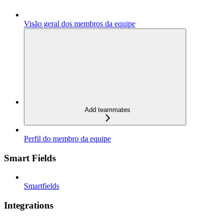
Visão geral dos membros da equipe
Add teammates
Perfil do membro da equipe
Smart Fields
Smartfields
Integrations