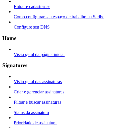
Entrar e cadastrar-se
Como configurar seu espaço de trabalho na Scribe
Configure seu DNS
Home
Visão geral da página inicial
Signatures
Visão geral das assinaturas
Criar e gerenciar assinaturas
Filtrar e buscar assinaturas
Status da assinatura
Prioridade de assinatura