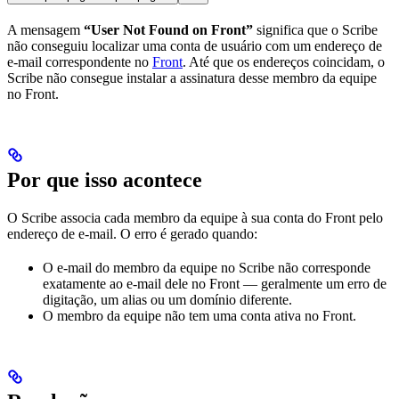
A mensagem
“User Not Found on Front”
significa que o Scribe
não conseguiu localizar uma conta de usuário com um endereço de
e-mail correspondente no
Front
. Até que os endereços coincidam, o
Scribe não consegue instalar a assinatura desse membro da equipe
no Front.
Por que isso acontece
O Scribe associa cada membro da equipe à sua conta do Front pelo
endereço de e-mail. O erro é gerado quando:
O e-mail do membro da equipe no Scribe não corresponde
exatamente ao e-mail dele no Front — geralmente um erro de
digitação, um alias ou um domínio diferente.
O membro da equipe não tem uma conta ativa no Front.