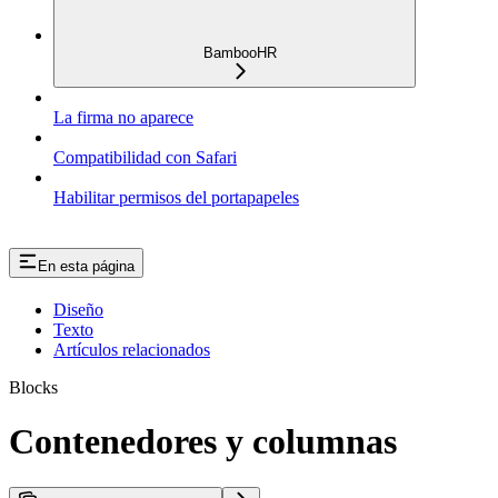
BambooHR
La firma no aparece
Compatibilidad con Safari
Habilitar permisos del portapapeles
En esta página
Diseño
Texto
Artículos relacionados
Blocks
Contenedores y columnas