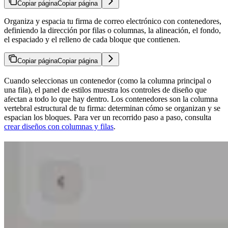
Copiar página
Copiar página
Organiza y espacia tu firma de correo electrónico con contenedores,
definiendo la dirección por filas o columnas, la alineación, el fondo,
el espaciado y el relleno de cada bloque que contienen.
Copiar página
Copiar página
Cuando seleccionas un contenedor (como la columna principal o
una fila), el panel de estilos muestra los controles de diseño que
afectan a todo lo que hay dentro. Los contenedores son la columna
vertebral estructural de tu firma: determinan cómo se organizan y se
espacian los bloques. Para ver un recorrido paso a paso, consulta
crear diseños con columnas y filas
.