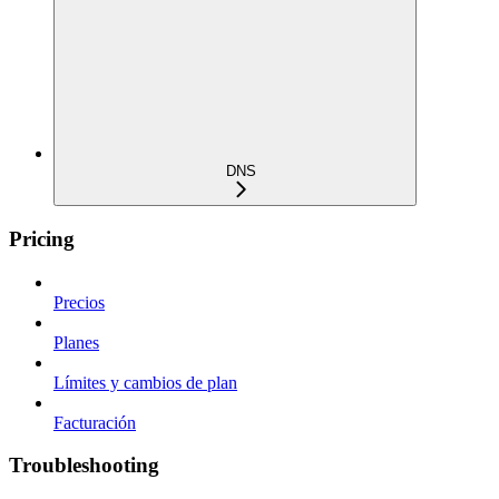
DNS
Pricing
Precios
Planes
Límites y cambios de plan
Facturación
Troubleshooting