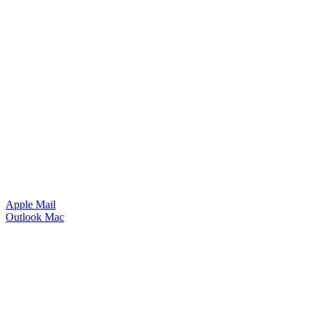
Apple Mail
Outlook Mac