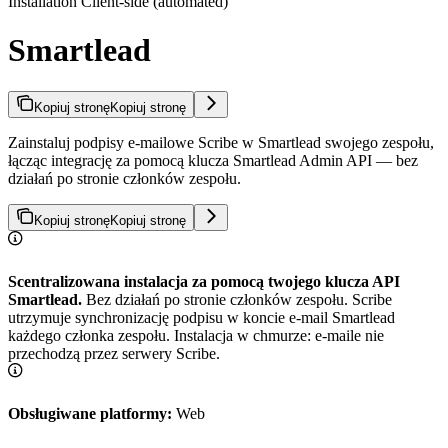
Installation Client-side (automated)
Smartlead
Kopiuj stronę
Kopiuj stronę
Zainstaluj podpisy e-mailowe Scribe w Smartlead swojego zespołu,
łącząc integrację za pomocą klucza Smartlead Admin API — bez
działań po stronie członków zespołu.
Kopiuj stronę
Kopiuj stronę
Scentralizowana instalacja za pomocą twojego klucza API
Smartlead.
Bez działań po stronie członków zespołu. Scribe
utrzymuje synchronizację podpisu w koncie e-mail Smartlead
każdego członka zespołu. Instalacja w chmurze: e-maile nie
przechodzą przez serwery Scribe.
Obsługiwane platformy:
Web