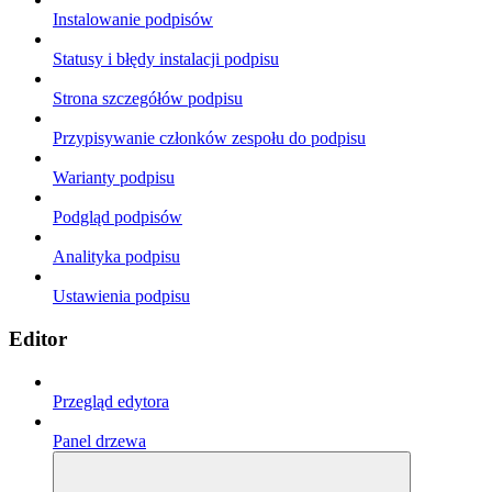
Instalowanie podpisów
Statusy i błędy instalacji podpisu
Strona szczegółów podpisu
Przypisywanie członków zespołu do podpisu
Warianty podpisu
Podgląd podpisów
Analityka podpisu
Ustawienia podpisu
Editor
Przegląd edytora
Panel drzewa