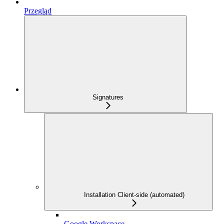
Przegląd
Signatures
Installation Client-side (automated)
Google Workspace