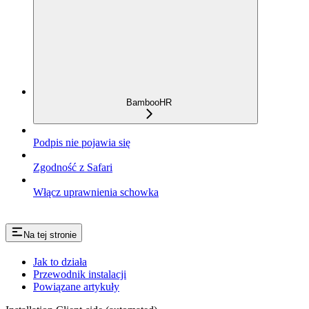
BambooHR
Podpis nie pojawia się
Zgodność z Safari
Włącz uprawnienia schowka
Na tej stronie
Jak to działa
Przewodnik instalacji
Powiązane artykuły