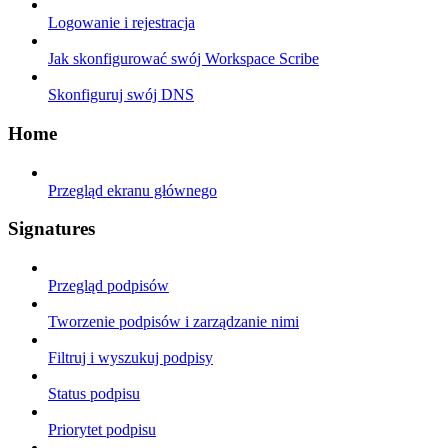
Logowanie i rejestracja
Jak skonfigurować swój Workspace Scribe
Skonfiguruj swój DNS
Home
Przegląd ekranu głównego
Signatures
Przegląd podpisów
Tworzenie podpisów i zarządzanie nimi
Filtruj i wyszukuj podpisy
Status podpisu
Priorytet podpisu