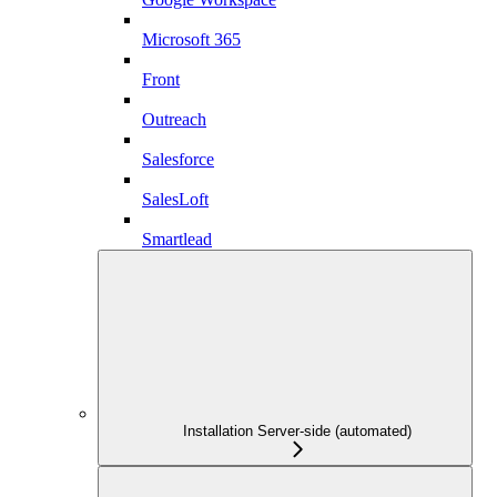
Microsoft 365
Front
Outreach
Salesforce
SalesLoft
Smartlead
Installation Server-side (automated)