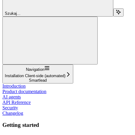
Szukaj...
Navigation
Installation Client-side (automated)
Smartlead
Introduction
Product documentation
AI agents
API Reference
Security
Changelog
Getting started