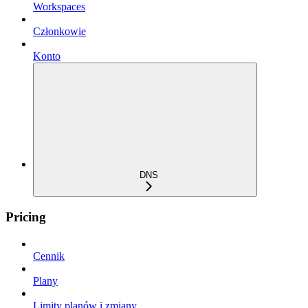
Workspaces
Członkowie
Konto
DNS
Pricing
Cennik
Plany
Limity planów i zmiany