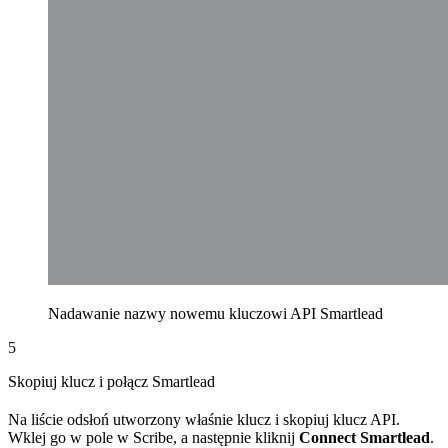
Nadawanie nazwy nowemu kluczowi API Smartlead
5
Skopiuj klucz i połącz Smartlead
Na liście odsłoń utworzony właśnie klucz i skopiuj klucz API.
Wklej go w pole w Scribe, a następnie kliknij
Connect Smartlead
.