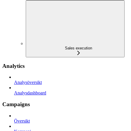
Sales execution
Analytics
Analysöversikt
Analysdashboard
Campaigns
Översikt