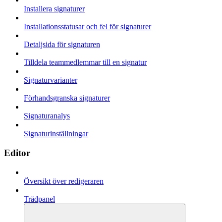
Installera signaturer
Installationsstatusar och fel för signaturer
Detaljsida för signaturen
Tilldela teammedlemmar till en signatur
Signaturvarianter
Förhandsgranska signaturer
Signaturanalys
Signaturinställningar
Editor
Översikt över redigeraren
Trädpanel