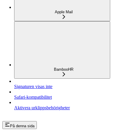
Apple Mail
BambooHR
Signaturen visas inte
Safari-kompatibilitet
Aktivera urklippsbehörigheter
På denna sida