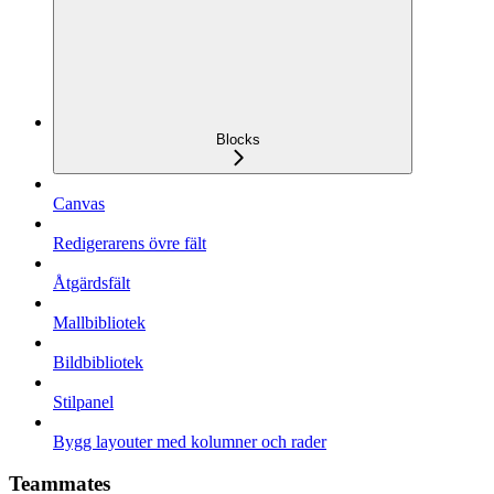
Blocks
Canvas
Redigerarens övre fält
Åtgärdsfält
Mallbibliotek
Bildbibliotek
Stilpanel
Bygg layouter med kolumner och rader
Teammates