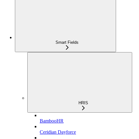
Smart Fields
HRIS
BambooHR
Ceridian Dayforce