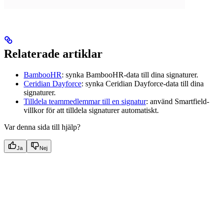
Relaterade artiklar
BambooHR
: synka BambooHR-data till dina signaturer.
Ceridian Dayforce
: synka Ceridian Dayforce-data till dina
signaturer.
Tilldela teammedlemmar till en signatur
: använd Smartfield-
villkor för att tilldela signaturer automatiskt.
Var denna sida till hjälp?
Ja
Nej