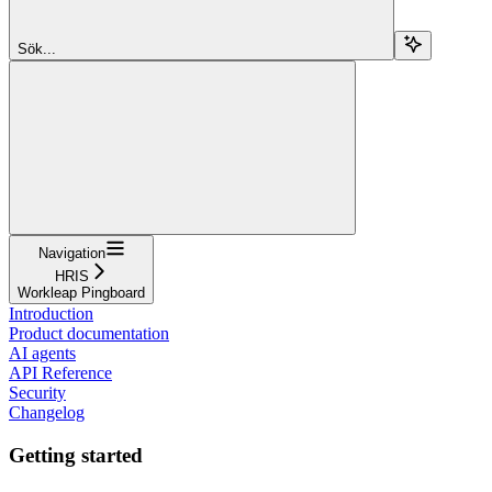
Sök...
Navigation
HRIS
Workleap Pingboard
Introduction
Product documentation
AI agents
API Reference
Security
Changelog
Getting started