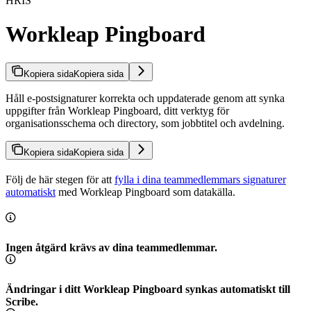
HRIS
Workleap Pingboard
Kopiera sida
Kopiera sida
Håll e-postsignaturer korrekta och uppdaterade genom att synka
uppgifter från Workleap Pingboard, ditt verktyg för
organisationsschema och directory, som jobbtitel och avdelning.
Kopiera sida
Kopiera sida
Följ de här stegen för att
fylla i dina teammedlemmars signaturer
automatiskt
med Workleap Pingboard som datakälla.
Ingen åtgärd krävs av dina teammedlemmar.
Ändringar i ditt Workleap Pingboard synkas automatiskt till
Scribe.