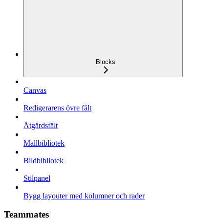
Blocks
Canvas
Redigerarens övre fält
Åtgärdsfält
Mallbibliotek
Bildbibliotek
Stilpanel
Bygg layouter med kolumner och rader
Teammates