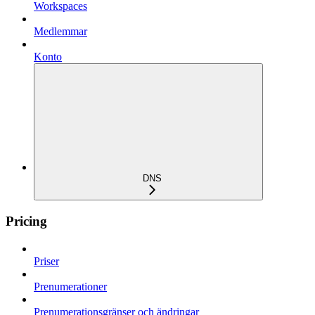
Workspaces
Medlemmar
Konto
DNS
Pricing
Priser
Prenumerationer
Prenumerationsgränser och ändringar