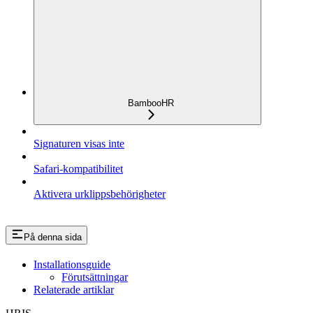
BambooHR
Signaturen visas inte
Safari-kompatibilitet
Aktivera urklippsbehörigheter
På denna sida
Installationsguide
Förutsättningar
Relaterade artiklar