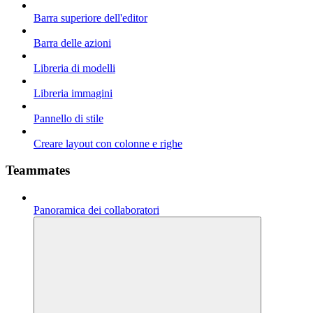
Barra superiore dell'editor
Barra delle azioni
Libreria di modelli
Libreria immagini
Pannello di stile
Creare layout con colonne e righe
Teammates
Panoramica dei collaboratori