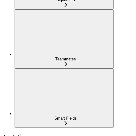
Teammates
Smart Fields