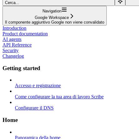
Cerca...
Navigation
Google Workspace
Il componente aggiuntivo Google non viene convalidato
Introduction
Product documentation
AI agents
API Reference
Security
Changelog
Getting started
Accesso e registrazione
Come configurare la tua area di lavoro Scribe
Configurare il DNS
Home
Panoramica della home