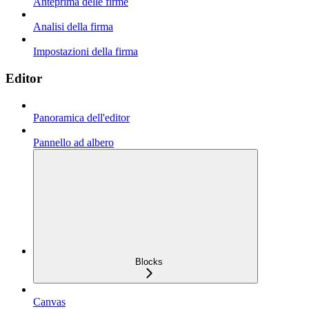
Anteprima delle firme
Analisi della firma
Impostazioni della firma
Editor
Panoramica dell'editor
Pannello ad albero
Blocks
Canvas