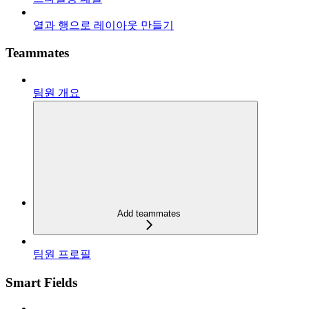
열과 행으로 레이아웃 만들기
Teammates
팀원 개요
Add teammates
팀원 프로필
Smart Fields