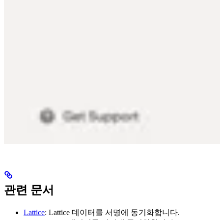
관련 문서
Lattice
: Lattice 데이터를 서명에 동기화합니다.