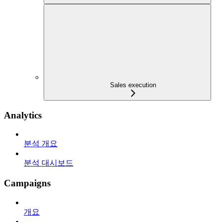
Sales execution
Analytics
분석 개요
분석 대시보드
Campaigns
개요