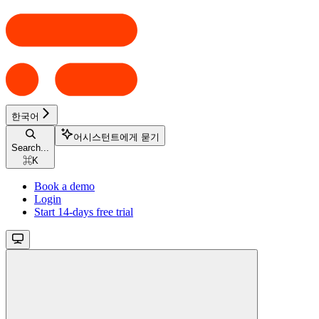
한국어
어시스턴트에게 묻기
Search...
⌘
K
Book a demo
Login
Start 14-days free trial