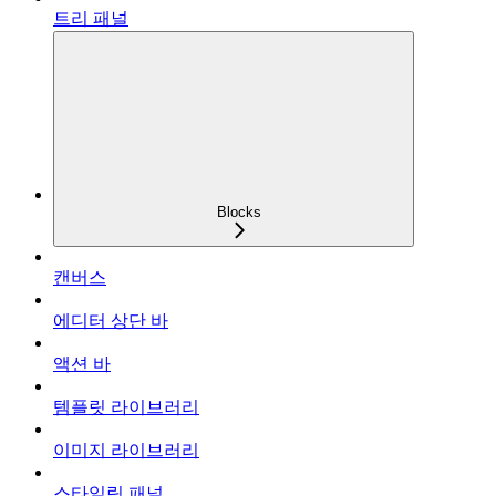
트리 패널
Blocks
캔버스
에디터 상단 바
액션 바
템플릿 라이브러리
이미지 라이브러리
스타일링 패널