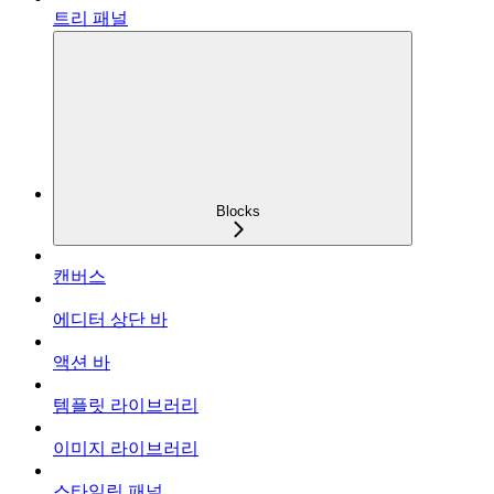
트리 패널
Blocks
캔버스
에디터 상단 바
액션 바
템플릿 라이브러리
이미지 라이브러리
스타일링 패널