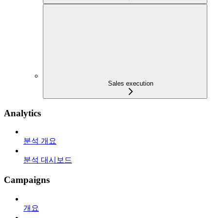
Sales execution
Analytics
분석 개요
분석 대시보드
Campaigns
개요