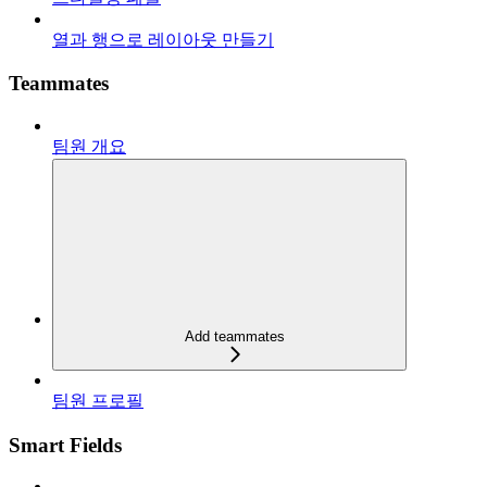
열과 행으로 레이아웃 만들기
Teammates
팀원 개요
Add teammates
팀원 프로필
Smart Fields