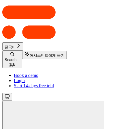
한국어
어시스턴트에게 묻기
Search...
⌘
K
Book a demo
Login
Start 14-days free trial