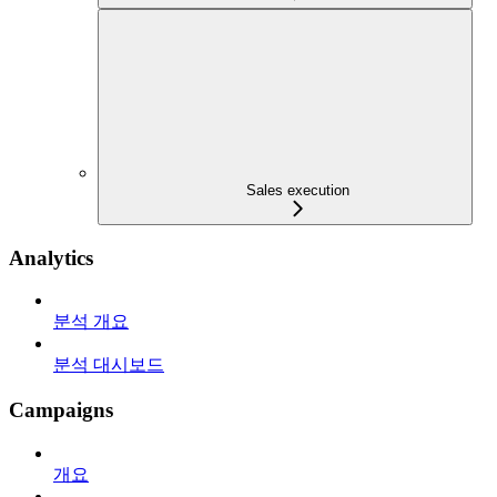
Sales execution
Analytics
분석 개요
분석 대시보드
Campaigns
개요