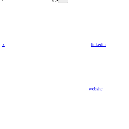
x
linkedin
website