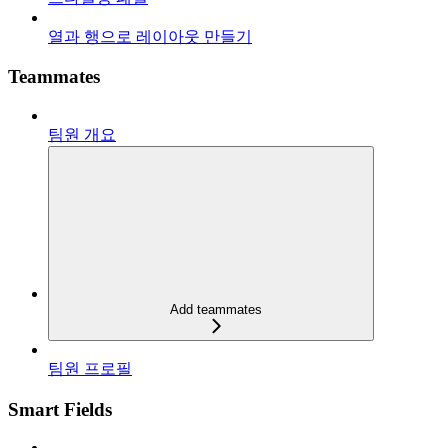
열과 행으로 레이아웃 만들기
Teammates
팀원 개요
Add teammates
팀원 프로필
Smart Fields