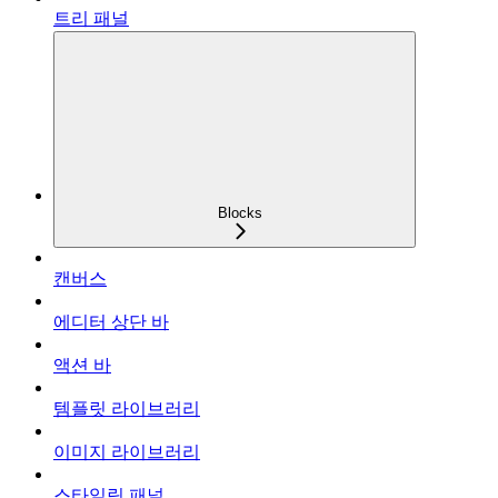
트리 패널
Blocks
캔버스
에디터 상단 바
액션 바
템플릿 라이브러리
이미지 라이브러리
스타일링 패널