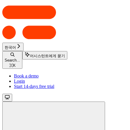
한국어
어시스턴트에게 묻기
Search...
⌘
K
Book a demo
Login
Start 14-days free trial