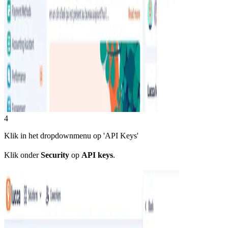
4
Klik in het dropdownmenu op 'API Keys'
Klik onder
Security
op
API keys
.