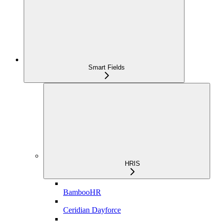
Smart Fields
HRIS
BambooHR
Ceridian Dayforce