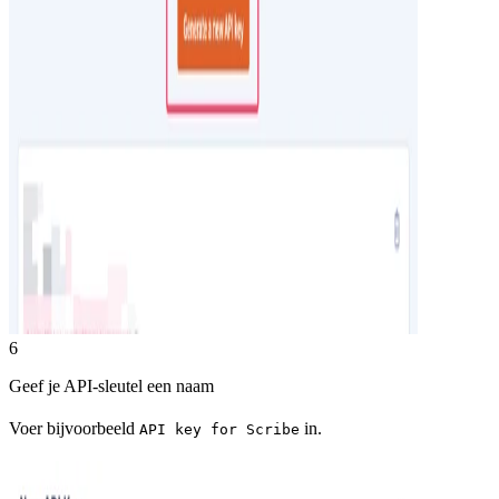
6
Geef je API-sleutel een naam
Voer bijvoorbeeld
in.
API key for Scribe