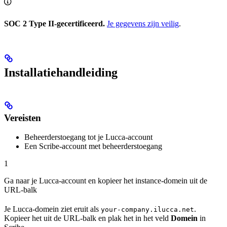
SOC 2 Type II-gecertificeerd.
Je gegevens zijn veilig
.
Installatiehandleiding
Vereisten
Beheerderstoegang tot je Lucca-account
Een Scribe-account met beheerderstoegang
1
Ga naar je Lucca-account en kopieer het instance-domein uit de
URL-balk
Je Lucca-domein ziet eruit als
.
your-company.ilucca.net
Kopieer het uit de URL-balk en plak het in het veld
Domein
in