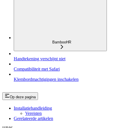
BambooHR
Handtekening verschijnt niet
Compatibiliteit met Safari
Klembordmachtigingen inschakelen
Op deze pagina
Installatiehandleiding
Vereisten
Gerelateerde artikelen