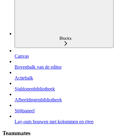
Blocks
Canvas
Bovenbalk van de editor
Actiebalk
Sjablonenbibliotheek
Afbeeldingenbibliotheek
Stijlpaneel
Lay-outs bouwen met kolommen en rijen
Teammates