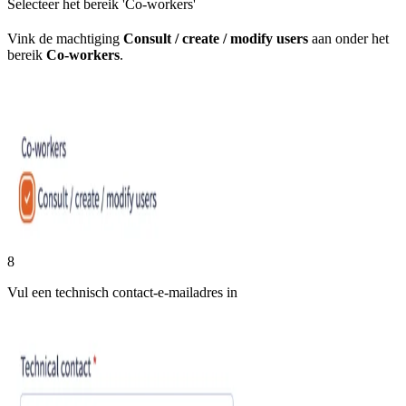
Selecteer het bereik 'Co-workers'
Vink de machtiging
Consult / create / modify users
aan onder het
bereik
Co-workers
.
8
Vul een technisch contact-e-mailadres in