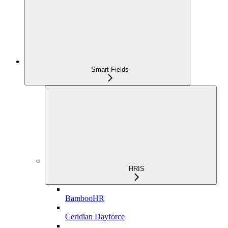
Smart Fields
HRIS
BambooHR
Ceridian Dayforce