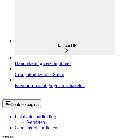
BambooHR
Handtekening verschijnt niet
Compatibiliteit met Safari
Klembordmachtigingen inschakelen
Op deze pagina
Installatiehandleiding
Vereisten
Gerelateerde artikelen