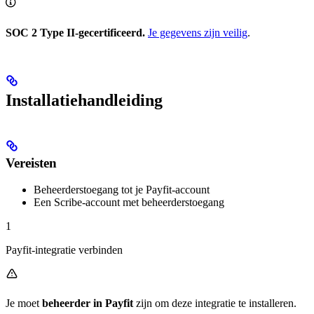
SOC 2 Type II-gecertificeerd.
Je gegevens zijn veilig
.
Installatiehandleiding
Vereisten
Beheerderstoegang tot je Payfit-account
Een Scribe-account met beheerderstoegang
1
Payfit-integratie verbinden
Je moet
beheerder in Payfit
zijn om deze integratie te installeren.