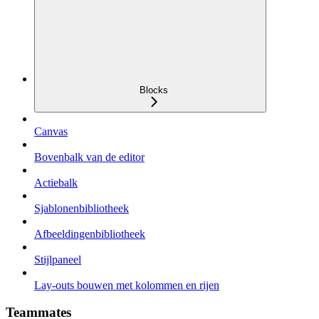
Blocks
Canvas
Bovenbalk van de editor
Actiebalk
Sjablonenbibliotheek
Afbeeldingenbibliotheek
Stijlpaneel
Lay-outs bouwen met kolommen en rijen
Teammates