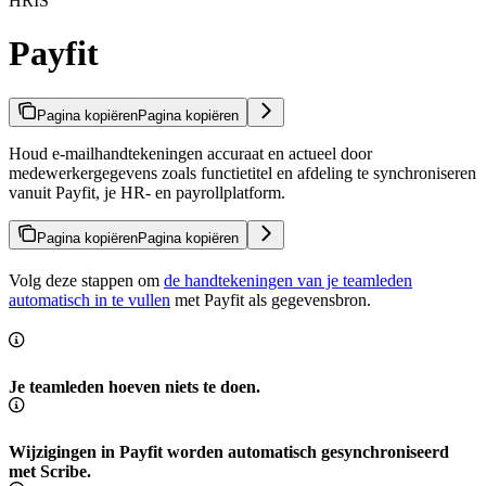
HRIS
Payfit
Pagina kopiëren
Pagina kopiëren
Houd e-mailhandtekeningen accuraat en actueel door
medewerkergegevens zoals functietitel en afdeling te synchroniseren
vanuit Payfit, je HR- en payrollplatform.
Pagina kopiëren
Pagina kopiëren
Volg deze stappen om
de handtekeningen van je teamleden
automatisch in te vullen
met Payfit als gegevensbron.
Je teamleden hoeven niets te doen.
Wijzigingen in Payfit worden automatisch gesynchroniseerd
met Scribe.