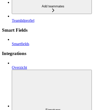
Add teammates
Teamlidprofiel
Smart Fields
Smartfields
Integrations
Overzicht
Signatures