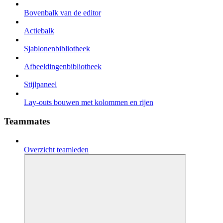
Bovenbalk van de editor
Actiebalk
Sjablonenbibliotheek
Afbeeldingenbibliotheek
Stijlpaneel
Lay-outs bouwen met kolommen en rijen
Teammates
Overzicht teamleden