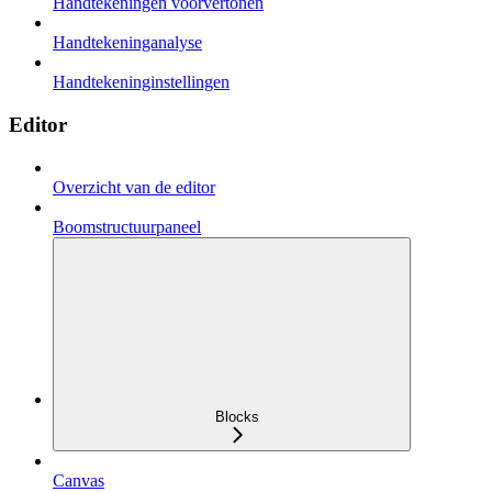
Handtekeningen voorvertonen
Handtekeninganalyse
Handtekeninginstellingen
Editor
Overzicht van de editor
Boomstructuurpaneel
Blocks
Canvas