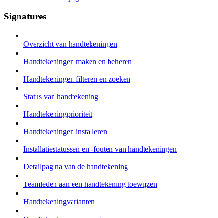
Signatures
Overzicht van handtekeningen
Handtekeningen maken en beheren
Handtekeningen filteren en zoeken
Status van handtekening
Handtekeningprioriteit
Handtekeningen installeren
Installatiestatussen en -fouten van handtekeningen
Detailpagina van de handtekening
Teamleden aan een handtekening toewijzen
Handtekeningvarianten