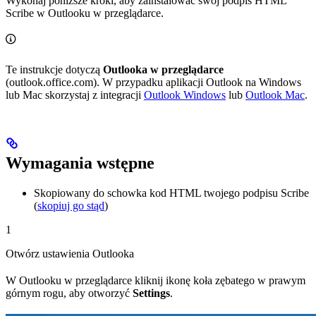
Wykonaj poniższe kroki, aby zainstalować swój podpis HTML
Scribe w Outlooku w przeglądarce.
Te instrukcje dotyczą
Outlooka w przeglądarce
(outlook.office.com). W przypadku aplikacji Outlook na Windows
lub Mac skorzystaj z integracji
Outlook Windows
lub
Outlook Mac
.
Wymagania wstępne
Skopiowany do schowka kod HTML twojego podpisu Scribe
(
skopiuj go stąd
)
1
Otwórz ustawienia Outlooka
W Outlooku w przeglądarce kliknij ikonę koła zębatego w prawym
górnym rogu, aby otworzyć
Settings
.