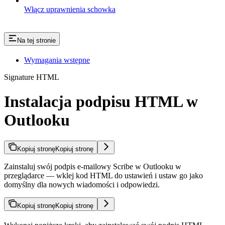
Włącz uprawnienia schowka
Na tej stronie
Wymagania wstępne
Signature HTML
Instalacja podpisu HTML w
Outlooku
Kopiuj stronę
Kopiuj stronę
Zainstaluj swój podpis e-mailowy Scribe w Outlooku w
przeglądarce — wklej kod HTML do ustawień i ustaw go jako
domyślny dla nowych wiadomości i odpowiedzi.
Kopiuj stronę
Kopiuj stronę