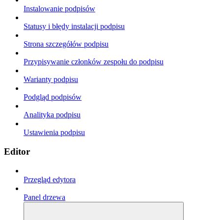
Instalowanie podpisów
Statusy i błędy instalacji podpisu
Strona szczegółów podpisu
Przypisywanie członków zespołu do podpisu
Warianty podpisu
Podgląd podpisów
Analityka podpisu
Ustawienia podpisu
Editor
Przegląd edytora
Panel drzewa