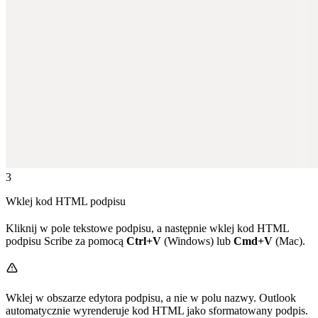
3
Wklej kod HTML podpisu
Kliknij w pole tekstowe podpisu, a następnie wklej kod HTML
podpisu Scribe za pomocą
Ctrl+V
(Windows) lub
Cmd+V
(Mac).
Wklej w obszarze edytora podpisu, a nie w polu nazwy. Outlook
automatycznie wyrenderuje kod HTML jako sformatowany podpis.