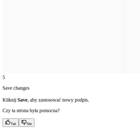
5
Save changes
Kliknij
Save
, aby zastosować nowy podpis.
Czy ta strona była pomocna?
Tak
Nie