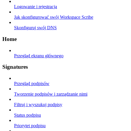
Logowanie i rejestracja
Jak skonfigurować swój Workspace Scribe
Skonfiguruj swój DNS
Home
Przegląd ekranu głównego
Signatures
Przegląd podpisów
Tworzenie podpisów i zarządzanie nimi
Filtruj i wyszukuj podpisy
Status podpisu
Priorytet podpisu