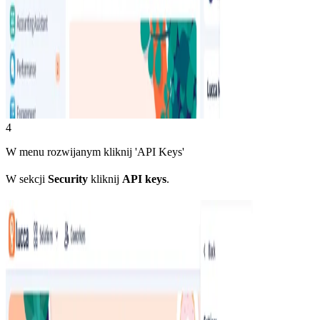
4
W menu rozwijanym kliknij 'API Keys'
W sekcji
Security
kliknij
API keys
.