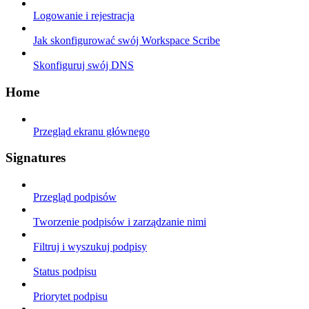
Logowanie i rejestracja
Jak skonfigurować swój Workspace Scribe
Skonfiguruj swój DNS
Home
Przegląd ekranu głównego
Signatures
Przegląd podpisów
Tworzenie podpisów i zarządzanie nimi
Filtruj i wyszukuj podpisy
Status podpisu
Priorytet podpisu