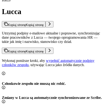
HRIS
Lucca
Kopiuj stronę
Kopiuj stronę
Utrzymuj podpisy e-mailowe aktualne i poprawne, synchronizując
dane pracowników z Lucca — twojego oprogramowania HR —
takie jak imię i nazwisko, stanowisko czy dział.
Kopiuj stronę
Kopiuj stronę
Wykonaj poniższe kroki, aby
wypełnić automatycznie podpisy
członków zespołu
, używając Lucca jako źródła danych.
Członkowie zespołu nie muszą nic robić.
Zmiany w Lucca są automatycznie synchronizowane ze Scribe.