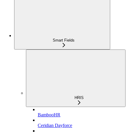
Smart Fields
HRIS
BambooHR
Ceridian Dayforce