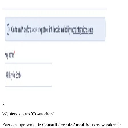
7
Wybierz zakres 'Co-workers'
Zaznacz uprawnienie
Consult / create / modify users
w zakresie