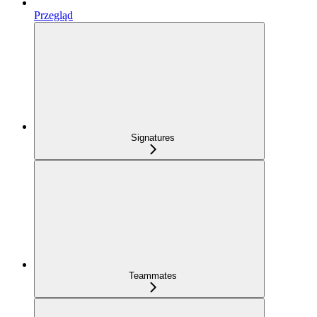
Przegląd
Signatures
Teammates