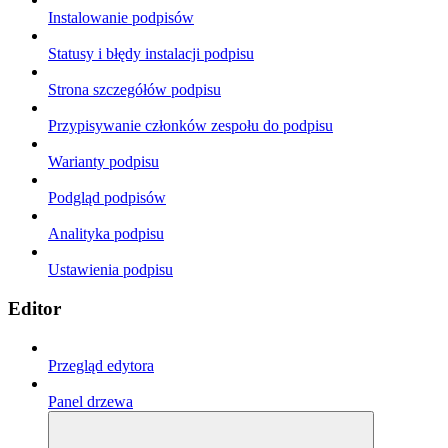
Instalowanie podpisów
Statusy i błędy instalacji podpisu
Strona szczegółów podpisu
Przypisywanie członków zespołu do podpisu
Warianty podpisu
Podgląd podpisów
Analityka podpisu
Ustawienia podpisu
Editor
Przegląd edytora
Panel drzewa