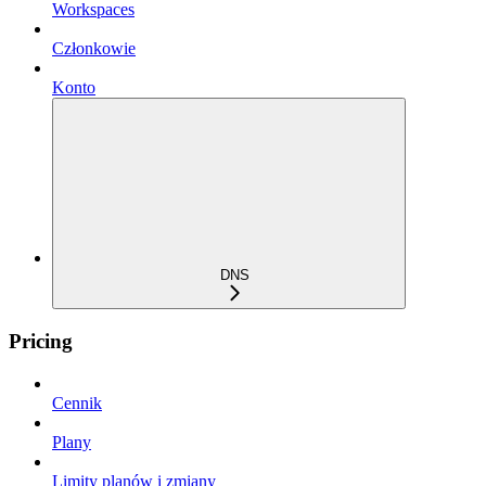
Workspaces
Członkowie
Konto
DNS
Pricing
Cennik
Plany
Limity planów i zmiany