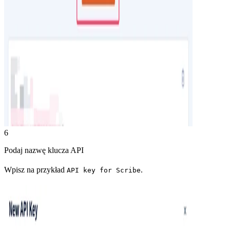
6
Podaj nazwę klucza API
Wpisz na przykład
.
API key for Scribe