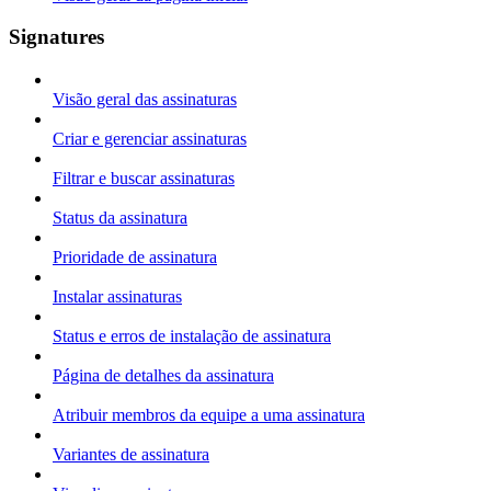
Signatures
Visão geral das assinaturas
Criar e gerenciar assinaturas
Filtrar e buscar assinaturas
Status da assinatura
Prioridade de assinatura
Instalar assinaturas
Status e erros de instalação de assinatura
Página de detalhes da assinatura
Atribuir membros da equipe a uma assinatura
Variantes de assinatura