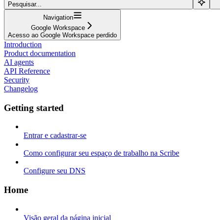
Pesquisar...
Navigation
Google Workspace
Acesso ao Google Workspace perdido
Introduction
Product documentation
AI agents
API Reference
Security
Changelog
Getting started
Entrar e cadastrar-se
Como configurar seu espaço de trabalho na Scribe
Configure seu DNS
Home
Visão geral da página inicial