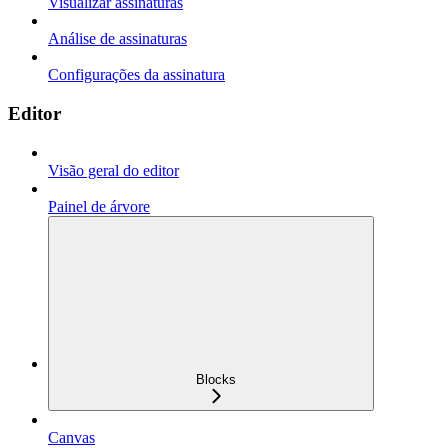
Visualizar assinaturas
Análise de assinaturas
Configurações da assinatura
Editor
Visão geral do editor
Painel de árvore
Blocks
Canvas