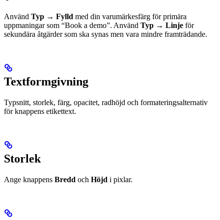
Använd
Typ → Fylld
med din varumärkesfärg för primära
uppmaningar som “Book a demo”. Använd
Typ → Linje
för
sekundära åtgärder som ska synas men vara mindre framträdande.
Textformgivning
Typsnitt, storlek, färg, opacitet, radhöjd och formateringsalternativ
för knappens etikettext.
Storlek
Ange knappens
Bredd
och
Höjd
i pixlar.