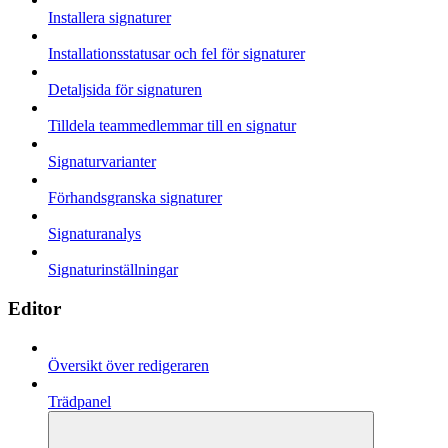
Installera signaturer
Installationsstatusar och fel för signaturer
Detaljsida för signaturen
Tilldela teammedlemmar till en signatur
Signaturvarianter
Förhandsgranska signaturer
Signaturanalys
Signaturinställningar
Editor
Översikt över redigeraren
Trädpanel