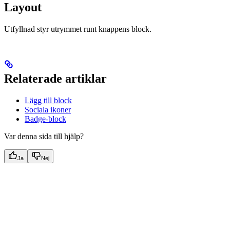
Layout
Utfyllnad styr utrymmet runt knappens block.
Relaterade artiklar
Lägg till block
Sociala ikoner
Badge-block
Var denna sida till hjälp?
Ja
Nej