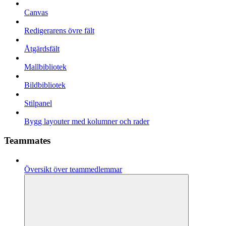
Canvas
Redigerarens övre fält
Åtgärdsfält
Mallbibliotek
Bildbibliotek
Stilpanel
Bygg layouter med kolumner och rader
Teammates
Översikt över teammedlemmar