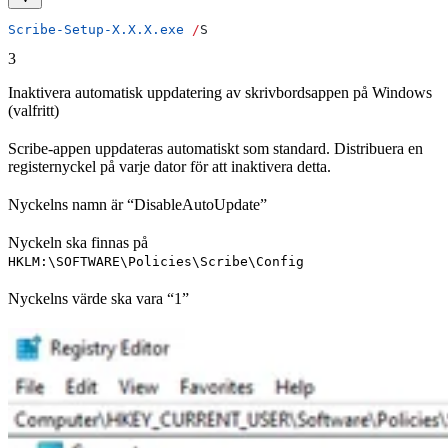
Scribe-Setup-X.X.X.exe
 /
S
3
Inaktivera automatisk uppdatering av skrivbordsappen på Windows
(valfritt)
Scribe-appen uppdateras automatiskt som standard. Distribuera en
registernyckel på varje dator för att inaktivera detta.
Nyckelns namn är “DisableAutoUpdate”
Nyckeln ska finnas på
HKLM:\SOFTWARE\Policies\Scribe\Config
Nyckelns värde ska vara “1”