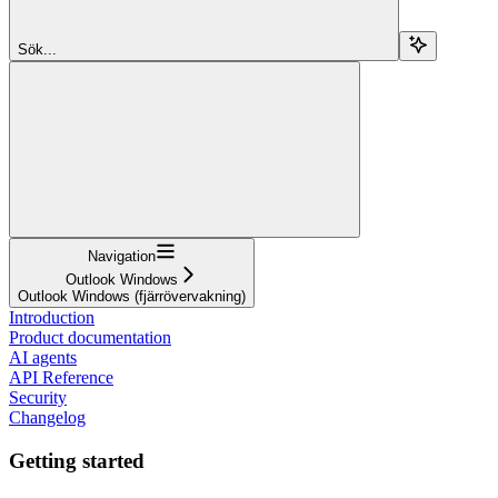
Sök...
Navigation
Outlook Windows
Outlook Windows (fjärrövervakning)
Introduction
Product documentation
AI agents
API Reference
Security
Changelog
Getting started