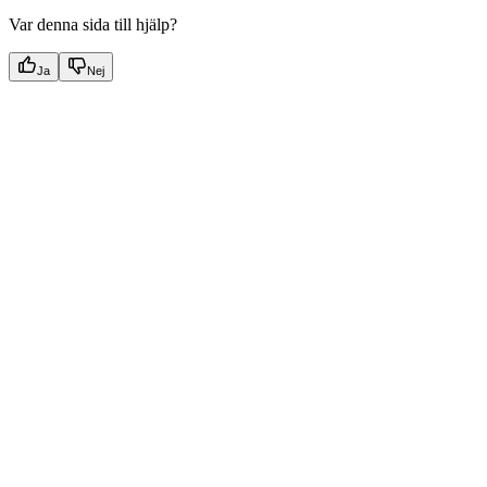
Var denna sida till hjälp?
Ja
Nej