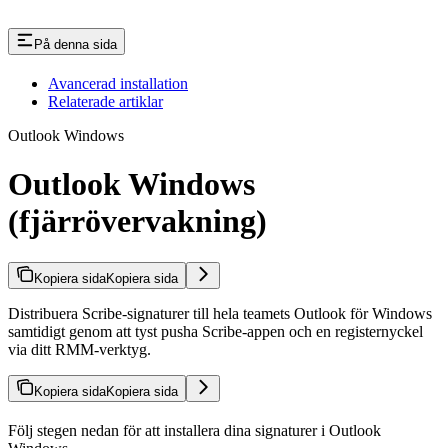
På denna sida
Avancerad installation
Relaterade artiklar
Outlook Windows
Outlook Windows
(fjärrövervakning)
Kopiera sida
Kopiera sida
Distribuera Scribe-signaturer till hela teamets Outlook för Windows
samtidigt genom att tyst pusha Scribe-appen och en registernyckel
via ditt RMM-verktyg.
Kopiera sida
Kopiera sida
Följ stegen nedan för att installera dina signaturer i Outlook