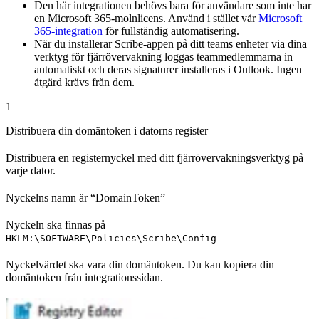
Den här integrationen behövs bara för användare som inte har
en Microsoft 365-molnlicens. Använd i stället vår
Microsoft
365-integration
för fullständig automatisering.
När du installerar Scribe-appen på ditt teams enheter via dina
verktyg för fjärrövervakning loggas teammedlemmarna in
automatiskt och deras signaturer installeras i Outlook. Ingen
åtgärd krävs från dem.
1
Distribuera din domäntoken i datorns register
Distribuera en registernyckel med ditt fjärrövervakningsverktyg på
varje dator.
Nyckelns namn är “DomainToken”
Nyckeln ska finnas på
HKLM:\SOFTWARE\Policies\Scribe\Config
Nyckelvärdet ska vara din domäntoken. Du kan kopiera din
domäntoken från integrationssidan.