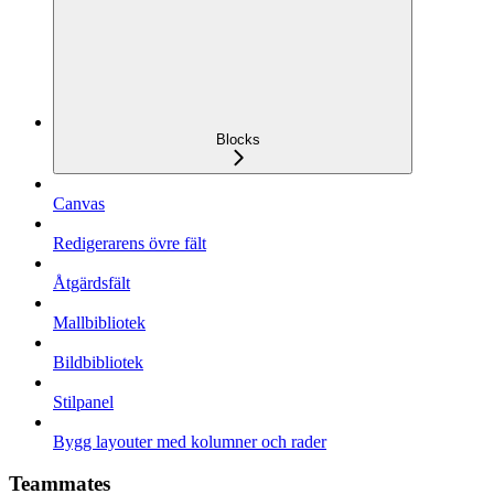
Blocks
Canvas
Redigerarens övre fält
Åtgärdsfält
Mallbibliotek
Bildbibliotek
Stilpanel
Bygg layouter med kolumner och rader
Teammates